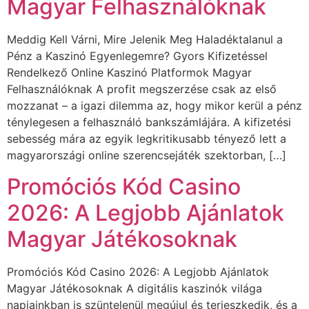
Magyar Felhasználóknak
Meddig Kell Várni, Mire Jelenik Meg Haladéktalanul a
Pénz a Kaszinó Egyenlegemre? Gyors Kifizetéssel
Rendelkező Online Kaszinó Platformok Magyar
Felhasználóknak A profit megszerzése csak az első
mozzanat – a igazi dilemma az, hogy mikor kerül a pénz
ténylegesen a felhasználó bankszámlájára. A kifizetési
sebesség mára az egyik legkritikusabb tényező lett a
magyarországi online szerencsejáték szektorban, […]
Promóciós Kód Casino
2026: A Legjobb Ajánlatok
Magyar Játékosoknak
Promóciós Kód Casino 2026: A Legjobb Ajánlatok
Magyar Játékosoknak A digitális kaszinók világa
napjainkban is szüntelenül megújul és terjeszkedik, és a