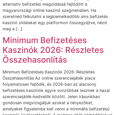
alternatív befizetési megoldássá fejlődött a
magyarországi online kaszinó szegmensben. Ha
szeretnéd felkutatni a legkiemelkedőbb sms befizetés
kaszinó oldalakat egy platformon összegyűjtve, nézd
meg a […]
Minimum Befizetéses
Kaszinók 2026: Részletes
Összehasonlítás
Minimum Befizetéses Kaszinók 2026: Részletes
Összehasonlítás Az online szerencsejáték piaca
folyamatosan fejlődik, és 2026-ban az alacsony
befizetéses kaszinók egyre vonzóbbak lesznek a hazai
szerencsejáték-kedvelők között. Jelen írásunkban
gondosan megvizsgáljuk azokat a tényezőket,
amelyeket figyelembe kell venni a minimális befizetésű