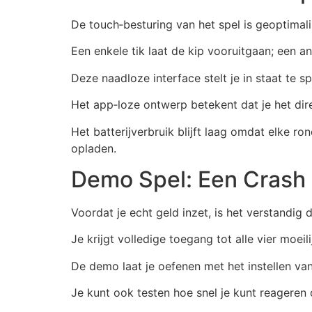
De touch‑besturing van het spel is geoptimali
Een enkele tik laat de kip vooruitgaan; een a
Deze naadloze interface stelt je in staat te spe
Het app‑loze ontwerp betekent dat je het di
Het batterijverbruik blijft laag omdat elke r
opladen.
Demo Spel: Een Crash 
Voordat je echt geld inzet, is het verstandig 
Je krijgt volledige toegang tot alle vier moei
De demo laat je oefenen met het instellen van 
Je kunt ook testen hoe snel je kunt reageren