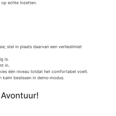
 op echte inzetten.
 stel in plaats daarvan een verlieslimiet
g is.
t in.
 kies één niveau totdat het comfortabel voelt.
fen kalm beslissen in demo‑modus.
 Avontuur!