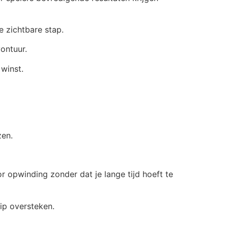
e zichtbare stap.
vontuur.
winst.
zen.
 opwinding zonder dat je lange tijd hoeft te
ip oversteken.