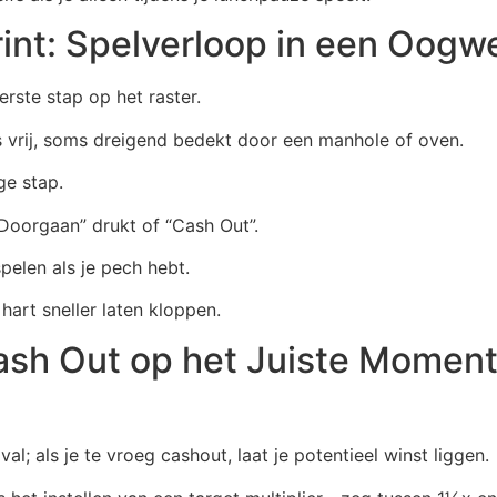
int: Spelverloop in een Oogw
erste stap op het raster.
s vrij, soms dreigend bedekt door een manhole of oven.
ge stap.
“Doorgaan” drukt of “Cash Out”.
pelen als je pech hebt.
 hart sneller laten kloppen.
ash Out op het Juiste Momen
val; als je te vroeg cashout, laat je potentieel winst liggen.