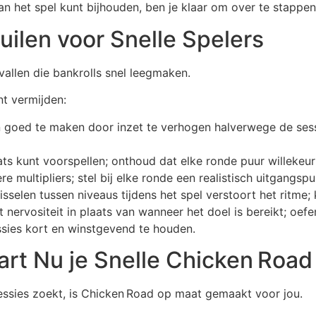
n het spel kunt bijhouden, ben je klaar om over te stappen
ilen voor Snelle Spelers
 vallen die bankrolls snel leegmaken.
nt vermijden:
goed te maken door inzet te verhogen halverwege de sessie;
ts kunt voorspellen; onthoud dat elke ronde puur willekeuri
multipliers; stel bij elke ronde een realistisch uitgangspun
sselen tussen niveaus tijdens het spel verstoort het ritme;
 nervositeit in plaats van wanneer het doel is bereikt; oe
ssies kort en winstgevend te houden.
art Nu je Snelle Chicken Road
sessies zoekt, is Chicken Road op maat gemaakt voor jou.