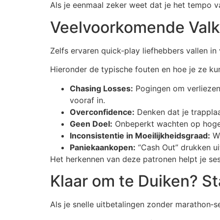
Als je eenmaal zeker weet dat je het tempo va
Veelvoorkomende Valku
Zelfs ervaren quick‑play liefhebbers vallen in
Hieronder de typische fouten en hoe je ze ku
Chasing Losses:
Pogingen om verliezen 
vooraf in.
Overconfidence:
Denken dat je trapplaa
Geen Doel:
Onbeperkt wachten op hogere 
Inconsistentie in Moeilijkheidsgraad:
Wi
Paniekaankopen:
“Cash Out” drukken uit
Het herkennen van deze patronen helpt je se
Klaar om te Duiken? St
Als je snelle uitbetalingen zonder marathon‑