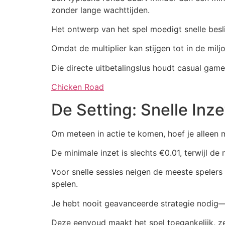
zonder lange wachttijden.
Het ontwerp van het spel moedigt snelle beslis
Omdat de multiplier kan stijgen tot in de mil
Die directe uitbetalingslus houdt casual gam
Chicken Road
De Setting: Snelle Inz
Om meteen in actie te komen, hoef je alleen m
De minimale inzet is slechts €0.01, terwijl d
Voor snelle sessies neigen de meeste spelers
spelen.
Je hebt nooit geavanceerde strategie nodig—p
Deze eenvoud maakt het spel toegankelijk, zelf