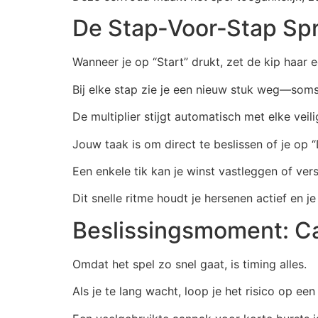
De Stap‑Voor‑Stap Spr
Wanneer je op “Start” drukt, zet de kip haar e
Bij elke stap zie je een nieuw stuk weg—som
De multiplier stijgt automatisch met elke veili
Jouw taak is om direct te beslissen of je op 
Een enkele tik kan je winst vastleggen of vers
Dit snelle ritme houdt je hersenen actief en je
Beslissingsmoment: C
Omdat het spel zo snel gaat, is timing alles.
Als je te lang wacht, loop je het risico op een 