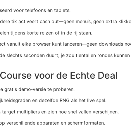
seerd voor telefoons en tablets.
ndere tik activeert cash out—geen menu’s, geen extra klikke
len tijdens korte reizen of in de rij staan.
rect vanuit elke browser kunt lanceren—geen downloads no
onde slechts seconden duurt; je zou tientallen rondes kunne
Course voor de Echte Deal
de gratis demo‑versie te proberen.
lijkheidsgraden en dezelfde RNG als het live spel.
target multipliers en zien hoe snel vallen verschijnen.
 op verschillende apparaten en schermformaten.