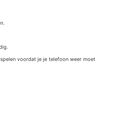
n.
dig.
n spelen voordat je je telefoon weer moet