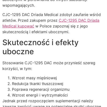
wspomagających.
CJC-1295 DAC Driada Medical zdobył zaufanie wśród
atletów. Przed zakupem przez
CJC-1295 DAC Driada
Medical kupować
w Polsce zapoznaj się z jego
skutecznością i efektami ubocznymi.
Skuteczność i efekty
uboczne
Stosowanie CJC-1295 DAC może przynieść szereg
korzyści, w tym:
Wzrost masy mięśniowej
Redukcja tkanki tłuszczowej
Poprawa regeneracji organizmu
Wzrost energii i wytrzymałości
Jednak przed rozpoczęciem suplementacji należy
zawsze zwrócić uwagę na potencjalne skutki uboczne.