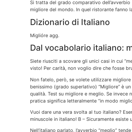
Si tratta del grado comparativo dell’avverbio 
migliore del mondo. In quel ristorante fanno la
Dizionario di Italiano
Miglióre agg.
Dal vocabolario italiano: m
Siete riusciti a scovare gli unici casi in cui
visto! Per carità, non voglio dire che fosse br
Non fatelo, però, se volete utilizzare miglior
benissimo (grado superlativo) “Migliore” è un
qualità. Test su migliore e meglio. Se invece 
pratica significa letteralmente “in modo miglio
Vuoi dare una vera svolta al tuo italiano? Eser
minuscole in italiano! B – Sicuramente esiste u
Nell’italiano parlato, l’avverbio “meglio” tend