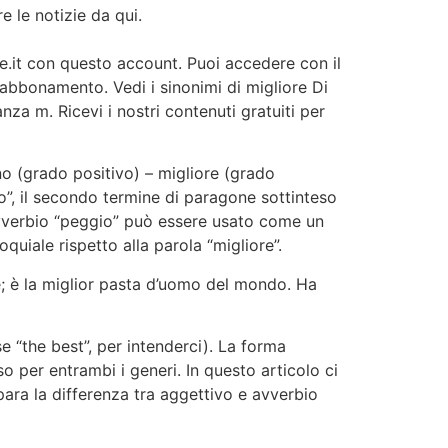
 le notizie da qui.
ere.it con questo account. Puoi accedere con il
i abbonamento. Vedi i sinonimi di migliore Di
anza m. Ricevi i nostri contenuti gratuiti per
no (grado positivo) – migliore (grado
”, il secondo termine di paragone sottinteso
’avverbio “peggio” può essere usato come un
oquiale rispetto alla parola “migliore”.
te; è la miglior pasta d’uomo del mondo. Ha
se “the best”, per intenderci). La forma
aso per entrambi i generi. In questo articolo ci
para la differenza tra aggettivo e avverbio