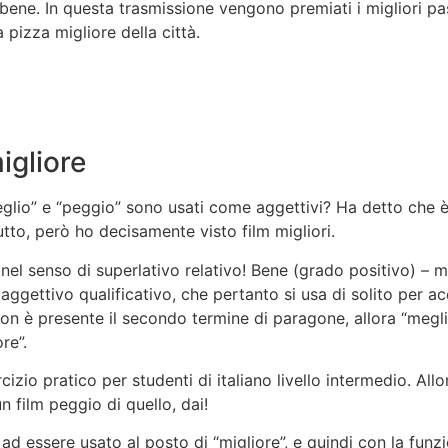
bene. In questa trasmissione vengono premiati i migliori past
 pizza migliore della città.
igliore
 “meglio” e “peggio” sono usati come aggettivi? Ha detto che 
utto, però ho decisamente visto film migliori.
e nel senso di superlativo relativo! Bene (grado positivo) 
 aggettivo qualificativo, che pertanto si usa di solito pe
non è presente il secondo termine di paragone, allora “megli
re”.
cizio pratico per studenti di italiano livello intermedio. Al
n film peggio di quello, dai!
e ad essere usato al posto di “migliore”, e quindi con la funz