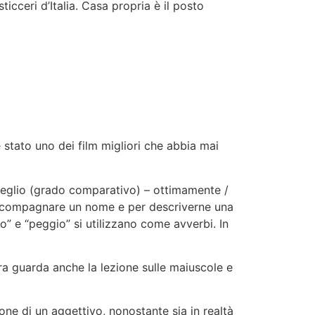
icceri d’Italia. Casa propria è il posto
è stato uno dei film migliori che abbia mai
– meglio (grado comparativo) – ottimamente /
r accompagnare un nome e per descriverne una
o” e “peggio” si utilizzano come avverbi. In
lora guarda anche la lezione sulle maiuscole e
ione di un aggettivo, nonostante sia in realtà