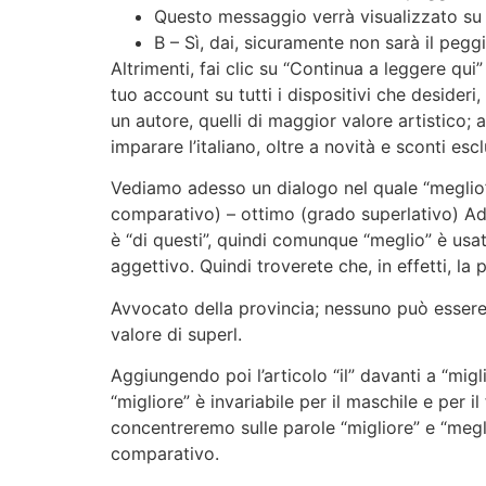
Questo messaggio verrà visualizzato su u
B – Sì, dai, sicuramente non sarà il pegg
Altrimenti, fai clic su “Continua a leggere qui
tuo account su tutti i dispositivi che desider
un autore, quelli di maggior valore artistico; 
imparare l’italiano, oltre a novità e sconti escl
Vediamo adesso un dialogo nel quale “meglio”,
comparativo) – ottimo (grado superlativo) Ad
è “di questi”, quindi comunque “meglio” è usa
aggettivo. Quindi troverete che, in effetti, la
Avvocato della provincia; nessuno può essere m
valore di superl.
Aggiungendo poi l’articolo “il” davanti a “migl
“migliore” è invariabile per il maschile e per i
concentreremo sulle parole “migliore” e “megli
comparativo.