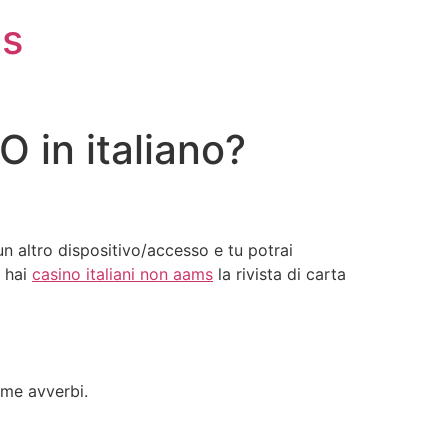
is
in italiano?
n altro dispositivo/accesso e tu potrai
o hai
casino italiani non aams
la rivista di carta
ome avverbi.