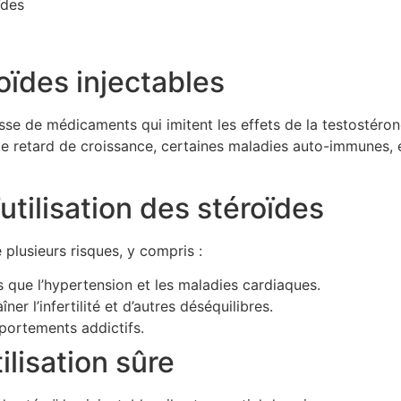
ïdes
oïdes injectables
lasse de médicaments qui imitent les effets de la testostéro
 le retard de croissance, certaines maladies auto-immunes, 
’utilisation des stéroïdes
 plusieurs risques, y compris :
s que l’hypertension et les maladies cardiaques.
 l’infertilité et d’autres déséquilibres.
rtements addictifs.
ilisation sûre