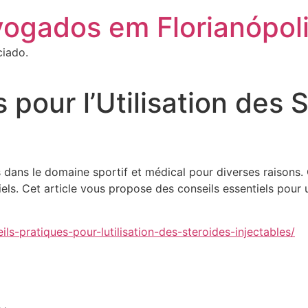
vogados em Florianópol
ciado.
 pour l’Utilisation des 
s dans le domaine sportif et médical pour diverses raisons. C
ls. Cet article vous propose des conseils essentiels pour un
ils-pratiques-pour-lutilisation-des-steroides-injectables/