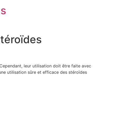
is
Stéroïdes
ependant, leur utilisation doit être faite avec
e utilisation sûre et efficace des stéroïdes