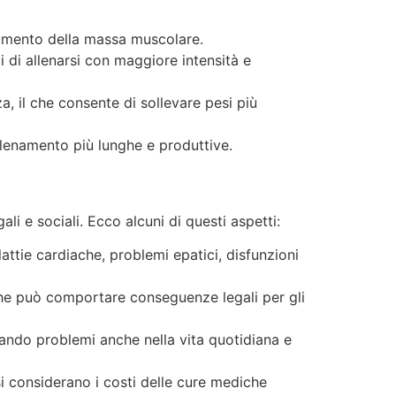
l’aumento della massa muscolare.
 di allenarsi con maggiore intensità e
a, il che consente di sollevare pesi più
llenamento più lunghe e produttive.
ali e sociali. Ecco alcuni di questi aspetti:
attie cardiache, problemi epatici, disfunzioni
l che può comportare conseguenze legali per gli
creando problemi anche nella vita quotidiana e
i considerano i costi delle cure mediche