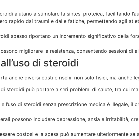
eroidi aiutano a stimolare la sintesi proteica, facilitando 
o rapido dai traumi e dalle fatiche, permettendo agli atleti
eroidi spesso riportano un incremento significativo della forz
possono migliorare la resistenza, consentendo sessioni di a
all’uso di steroidi
ta anche diversi costi e rischi, non solo fisici, ma anche leg
i steroidi può portare a seri problemi di salute, tra cui mal
o e l’uso di steroidi senza prescrizione medica è illegale, i
aterali possono includere depressione, ansia e irritabilità, 
essere costosi e la spesa può aumentare ulteriormente se s