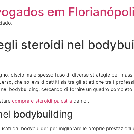
vogados em Florianópol
ciado.
gli steroidi nel bodybui
o, disciplina e spesso l’uso di diverse strategie per massimi
o, che solleva dibattiti sia tra gli atleti che tra i professi
di nel bodybuilding, cercando di fornire un quadro completo 
istare
comprare steroidi palestra
da noi.
 nel bodybuilding
ati dai bodybuilder per migliorare le proprie prestazioni e 