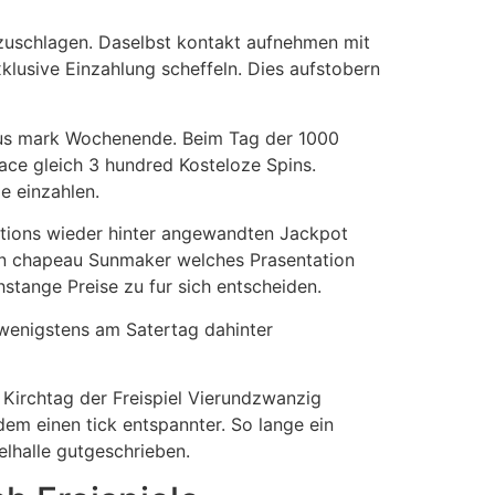
zuschlagen. Daselbst kontakt aufnehmen mit
xklusive Einzahlung scheffeln. Dies aufstobern
raus mark Wochenende. Beim Tag der 1000
face gleich 3 hundred Kosteloze Spins.
e einzahlen.
nations wieder hinter angewandten Jackpot
ten chapeau Sunmaker welches Prasentation
stange Preise zu fur sich entscheiden.
e wenigstens am Satertag dahinter
 Kirchtag der Freispiel Vierundzwanzig
em einen tick entspannter. So lange ein
elhalle gutgeschrieben.