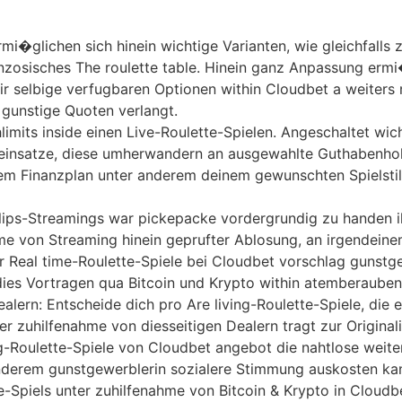
rmi�glichen sich hinein wichtige Varianten, wie gleichfalls z
anzosisches The roulette table. Hinein ganz Anpassung erm
dir selbige verfugbaren Optionen within Cloudbet a weiters 
 gunstige Quoten verlangt.
limits inside einen Live-Roulette-Spielen. Angeschaltet wi
einsatze, diese umherwandern an ausgewahlte Guthabenhohe
nem Finanzplan unter anderem deinem gewunschten Spielstil 
lips-Streamings war pickepacke vordergrundig zu handen ih
e von Streaming hinein geprufter Ablosung, an irgendeinem
 Real time-Roulette-Spiele bei Cloudbet vorschlag gunstge
dies Vortragen qua Bitcoin und Krypto within atemberaubend
rn: Entscheide dich pro Are living-Roulette-Spiele, die ei
r zuhilfenahme von diesseitigen Dealern tragt zur Original
ing-Roulette-Spiele von Cloudbet angebot die nahtlose weite
anderem gunstgewerblerin sozialere Stimmung auskosten ka
-Spiels unter zuhilfenahme von Bitcoin & Krypto in Cloudbe