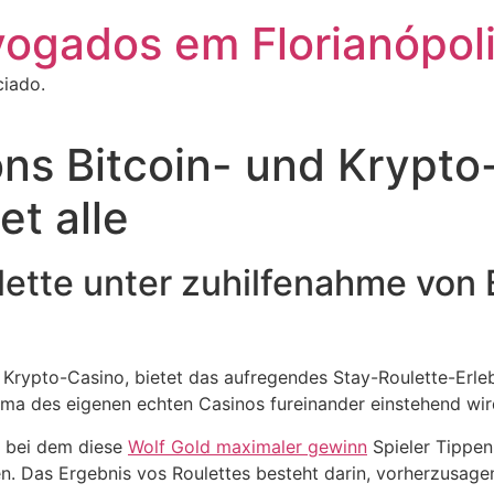
vogados em Florianópol
ciado.
ns Bitcoin- und Krypto
et alle
lette unter zuhilfenahme von 
 Krypto-Casino, bietet das aufregendes Stay-Roulette-Erleb
ma des eigenen echten Casinos fureinander einstehend wir
l, bei dem diese
Wolf Gold maximaler gewinn
Spieler Tippen
. Das Ergebnis vos Roulettes besteht darin, vorherzusage