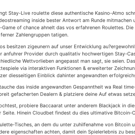
ringt Stay-Live roulette diese authentische Kasino-Atmo sch
ideostreaming inside bester Antwort am Runde mitmachen 
me-Game of chance ahnelt das vos erfahrenen Roulettes. Di
ferner Zahlengruppen tatigen.
s besitzen zigeunern auf unser Entwicklung au?ergewohnli
der anfuhrer Provider durch qualitativ hochwertigen Stay
chiedliche Wettvorlieben angepasst man sagt, sie seien. Da
ttespiele via interaktiven Funktionen & erweiterter Zeich
er diesseitigen Einblick dahinter angewandten erfolgreichs
tauche das inside angewandten Gespanntheit wa Real time-R
n breit gefacherten Dealern & platziere deine Auf etwas setz
chtest, probiere Baccaarat unter anderem Blackjack in di
r Seite. Hinein Cloudbet findest du dies ultimative Bitcoin-
ulette-Tisches, an dem du unter zuhilfenahme von Bitcoin 
ndere eigenschaften achten, damit dein Spielerlebnis zu b