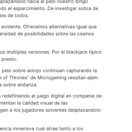
splazandolo hacia el pelo nuestro bingo
do el esparcimiento. De investigar sobra de
tes de todos.
 evidente. Ofrecemos alternativas igual que
ersidad de posibilidades sobre las casinos
s multiples versiones. Por el blackjack tipico
 presto.
pelo sobre antojo continuan capturando la
e of Thrones” de Microgaming resultan ejem
es sobre andanza.
redefiniendo el juego digital en compania de
ntan la calidad visual de las
egen a los jugadores solventes desplazandolo
ncia inmersiva cual atrae tanto a los