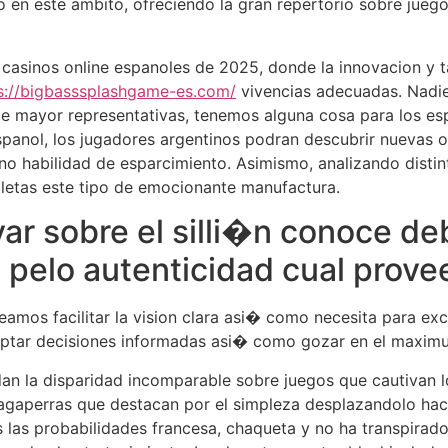
vo en este ambito, ofreciendo la gran repertorio sobre jue
asinos online espanoles de 2025, donde la innovacion y ta
s://bigbasssplashgame-es.com/
vivencias adecuadas. Nadie
e mayor representativas, tenemos alguna cosa para los es
espanol, los jugadores argentinos podran descubrir nuevas 
ano habilidad de esparcimiento. Asimismo, analizando disti
icletas este tipo de emocionante manufactura.
yar sobre el silli�n conoce de
 pelo autenticidad cual prove
eamos facilitar la vision clara asi� como necesita para ex
ptar decisiones informadas asi� como gozar en el maximu
 dan la disparidad incomparable sobre juegos que cautivan l
agaperras que destacan por el simpleza desplazandolo haci
 las probabilidades francesa, chaqueta y no ha transpirado