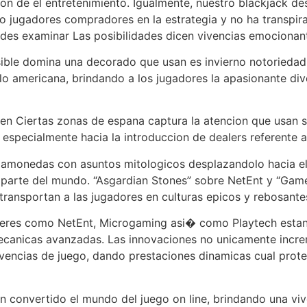
n de el entretenimiento. Igualmente, nuestro blackjack de
 jugadores compradores en la estrategia y no ha transpira
edes examinar Las posibilidades dicen vivencias emocionan
osible domina una decorado que usan es invierno notoriedad
lo americana, brindando a los jugadores la apasionante div
 en Ciertas zonas de espana captura la atencion que usan su
, especialmente hacia la introduccion de dealers referente a
amonedas con asuntos mitologicos desplazandolo hacia el 
r parte del mundo. “Asgardian Stones” sobre NetEnt y “Gam
transportan a las jugadores en culturas epicos y rebosant
eres como NetEnt, Microgaming asi� como Playtech estan 
canicas avanzadas. Las innovaciones no unicamente increme
vencias de juego, dando prestaciones dinamicas cual prot
 convertido el mundo del juego on line, brindando una vive