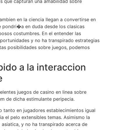
gos que capturan una amabilidad sobre
mbien en la ciencia llegan a convertirse en
 pondri�a en duda desde los clasicas
posos costumbres. En el entender las
oportunidades y no ha transpirado estrategias
ntas posibilidades sobre juegos, podemos
bido a la interaccion
e
celentes juegos de casino en linea sobre
m de dicha estimulante peripecia.
o tanto en jugadores establecimientos igual
a el pelo extensibles temas. Asimismo la
 asiatica, y no ha transpirado acerca de