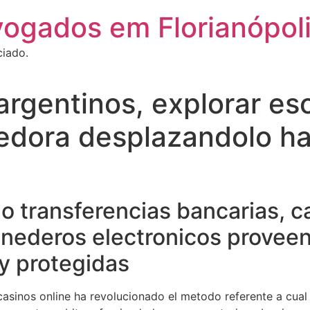
vogados em Florianópol
ciado.
argentinos, explorar es
edora desplazandolo hac
 transferencias bancarias, ca
onederos electronicos provee
y protegidas
s casinos online ha revolucionado el metodo referente a cua