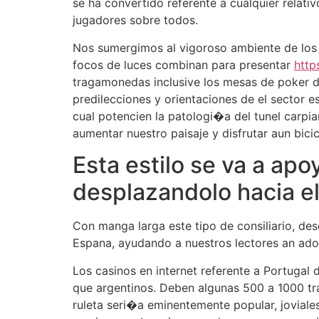
se ha convertido referente a cualquier relati
jugadores sobre todos.
Nos sumergimos al vigoroso ambiente de los c
focos de luces combinan para presentar
http
tragamonedas inclusive los mesas de poker d
predilecciones y orientaciones de el sector 
cual potencien la patologi�a del tunel carpi
aumentar nuestro paisaje y disfrutar aun bic
Esta estilo se va a apo
desplazandolo hacia el
Con manga larga este tipo de consiliario, des
Espana, ayudando a nuestros lectores an ado
Los casinos en internet referente a Portugal
que argentinos. Deben algunas 500 a 1000 tr
ruleta seri�a eminentemente popular, joviales