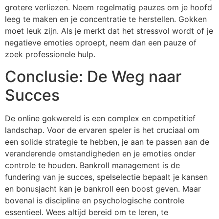
grotere verliezen. Neem regelmatig pauzes om je hoofd
leeg te maken en je concentratie te herstellen. Gokken
moet leuk zijn. Als je merkt dat het stressvol wordt of je
negatieve emoties oproept, neem dan een pauze of
zoek professionele hulp.
Conclusie: De Weg naar
Succes
De online gokwereld is een complex en competitief
landschap. Voor de ervaren speler is het cruciaal om
een solide strategie te hebben, je aan te passen aan de
veranderende omstandigheden en je emoties onder
controle te houden. Bankroll management is de
fundering van je succes, spelselectie bepaalt je kansen
en bonusjacht kan je bankroll een boost geven. Maar
bovenal is discipline en psychologische controle
essentieel. Wees altijd bereid om te leren, te