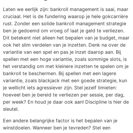
Laten we eerlijk zijn: bankroll management is saai, maar
cruciaal. Het is de fundering waarop je hele gokcarrière
rust. Zonder een solide bankroll management strategie
ben je gedoemd om vroeg of laat je geld te verliezen.
Dit betekent niet alleen het bepalen van je budget, maar
ook het slim verdelen van je inzetten. Denk na over de
variantie van een spel en pas je inzet daarop aan. Bij
spellen met een hoge variantie, zoals sommige slots, is
het verstandig om met kleinere inzetten te spelen om je
bankroll te beschermen. Bij spellen met een lagere
variantie, zoals blackjack met een goede strategie, kun
je wellicht iets agressiever zijn. Stel jezelf limieten:
hoeveel ben je bereid te verliezen per sessie, per dag,
per week? En houd je daar ook aan! Discipline is hier de
sleutel.
Een andere belangrijke factor is het bepalen van je
winstdoelen. Wanneer ben je tevreden? Stel een