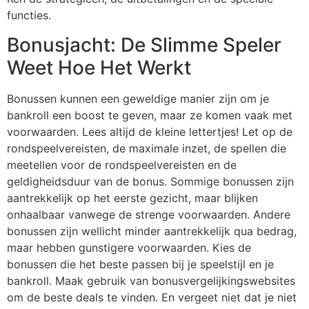
functies.
Bonusjacht: De Slimme Speler
Weet Hoe Het Werkt
Bonussen kunnen een geweldige manier zijn om je
bankroll een boost te geven, maar ze komen vaak met
voorwaarden. Lees altijd de kleine lettertjes! Let op de
rondspeelvereisten, de maximale inzet, de spellen die
meetellen voor de rondspeelvereisten en de
geldigheidsduur van de bonus. Sommige bonussen zijn
aantrekkelijk op het eerste gezicht, maar blijken
onhaalbaar vanwege de strenge voorwaarden. Andere
bonussen zijn wellicht minder aantrekkelijk qua bedrag,
maar hebben gunstigere voorwaarden. Kies de
bonussen die het beste passen bij je speelstijl en je
bankroll. Maak gebruik van bonusvergelijkingswebsites
om de beste deals te vinden. En vergeet niet dat je niet