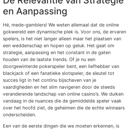
De Relevantie van Strategie
en Aanpassing
Hé, mede-gamblers! We weten allemaal dat de online
gokwereld een dynamische plek is. Voor ons, de ervaren
spelers, is het niet langer alleen maar het plaatsen van
een weddenschap en hopen op geluk. Het gaat om
strategie, aanpassing en het constant in de gaten
houden van de laatste trends. Of je nu een
doorgewinterde pokerspeler bent, een liefhebber van
blackjack of een fanatieke slotspeler, de sleutel tot
succes ligt in het continu bijschaven van je
vaardigheden en het slim navigeren door de steeds
veranderende landschap van online casino’s. We duiken
vandaag in de nuances die de gemiddelde speler vaak
over het hoofd ziet, de geheimen die de echte winnaars
onderscheiden.
Een van de eerste dingen die we moeten erkennen, is