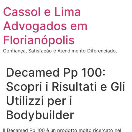
Ir
Cassol e Lima
para
o
Advogados em
conteúdo
Florianópolis
Confiança, Satisfação e Atendimento Diferenciado.
Decamed Pp 100:
Scopri i Risultati e Gli
Utilizzi per i
Bodybuilder
Il Decamed Pp 100 è un prodotto molto ricercato nel