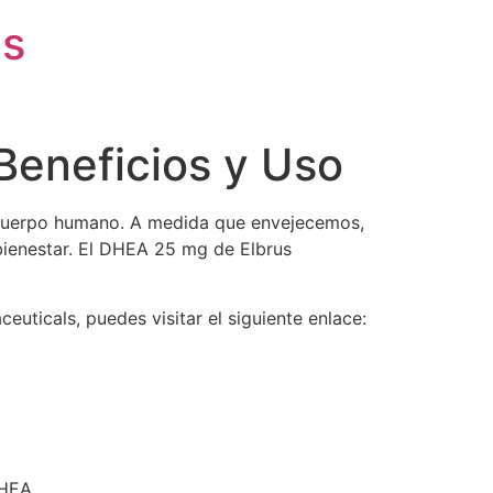
is
Beneficios y Uso
 cuerpo humano. A medida que envejecemos,
bienestar. El DHEA 25 mg de Elbrus
uticals, puedes visitar el siguiente enlace:
DHEA.