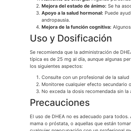
Mejora del estado de ánimo:
Se ha asoc
Apoyo a la salud hormonal:
Puede ayuda
andropausia.
Mejora de la función cognitiva:
Algunos 
Uso y Dosificación
Se recomienda que la administración de DHEA
típica es de 25 mg al día, aunque algunas pe
los siguientes aspectos:
Consulte con un profesional de la salud
Monitoree cualquier efecto secundario o
No exceda la dosis recomendada sin la
Precauciones
El uso de DHEA no es adecuado para todos. 
mama o próstata, o aquellas que están tomand
cualquier preocupación con un profesional m