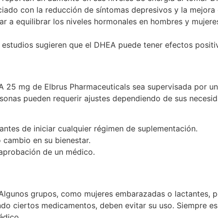
iado con la reducción de síntomas depresivos y la mejora 
r a equilibrar los niveles hormonales en hombres y mujere
estudios sugieren que el DHEA puede tener efectos positiv
 25 mg de Elbrus Pharmaceuticals sea supervisada por un 
rsonas pueden requerir ajustes dependiendo de sus necesid
 antes de iniciar cualquier régimen de suplementación.
 cambio en su bienestar.
 aprobación de un médico.
Algunos grupos, como mujeres embarazadas o lactantes, p
o ciertos medicamentos, deben evitar su uso. Siempre es m
édico.