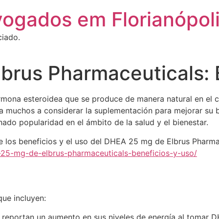
vogados em Florianópol
ciado.
brus Pharmaceuticals: 
rmona esteroidea que se produce de manera natural en el
 a muchos a considerar la suplementación para mejorar su 
do popularidad en el ámbito de la salud y el bienestar.
 los beneficios y el uso del DHEA 25 mg de Elbrus Pharmace
a-25-mg-de-elbrus-pharmaceuticals-beneficios-y-uso/
que incluyen:
reportan un aumento en sus niveles de energía al tomar 