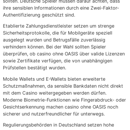
sollten. Deutsche Spieler müssen darauf achten, dass
ihre sensiblen Informationen durch eine Zwei-Faktor-
Authentifizierung geschützt sind.
Etablierte Zahlungsdienstleister setzen um strenge
Sicherheitsprotokolle, die für Mobilgeräte speziell
ausgelegt wurden und Betrugsfälle zuverlässig
verhindern können. Bei der Wahl sollten Spieler
überprüfen, ob casino ohne OASIS über valide Lizenzen
sowie Zertifikate verfügen, die von unabhängigen
Prüfstellen bestätigt wurden.
Mobile Wallets und E-Wallets bieten erweiterte
Schutzmaßnahmen, da sensible Bankdaten nicht direkt
mit dem Casino weitergegeben werden dürfen.
Moderne Biometrie-Funktionen wie Fingerabdruck- oder
Gesichtserkennung machen casino ohne OASIS noch
sicherer und nutzerfreundlicher für unterwegs.
Regulierungsbehörden in Deutschland setzen hohe