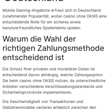
Mobile Gaming-Angebote erfreut sich in Deutschland
zunehmender Popularität, wobei casino ohne OASIS eine
entscheidende Rolle für ein sicheres sowie
benutzerfreundliches Spielerlebnis spielen.
Warum die Wahl der
richtigen Zahlungsmethode
entscheidend ist
Die Schutz Ihrer privaten und monetären Daten ist
entscheidend davon abhängig, welche Zahlungsoption
Sie beim casino ohne OASIS nutzen, da unterschiedliche
Anbieter verschiedene Verschlüsselungsstandards und
Sicherheitsprotokolle implementieren.
Die Geschwindigkeit von Transaktionen und
Gebührenmodelle variieren erheblich zwischen den