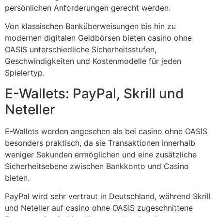
persönlichen Anforderungen gerecht werden.
Von klassischen Banküberweisungen bis hin zu
modernen digitalen Geldbörsen bieten casino ohne
OASIS unterschiedliche Sicherheitsstufen,
Geschwindigkeiten und Kostenmodelle für jeden
Spielertyp.
E-Wallets: PayPal, Skrill und
Neteller
E-Wallets werden angesehen als bei casino ohne OASIS
besonders praktisch, da sie Transaktionen innerhalb
weniger Sekunden ermöglichen und eine zusätzliche
Sicherheitsebene zwischen Bankkonto und Casino
bieten.
PayPal wird sehr vertraut in Deutschland, während Skrill
und Neteller auf casino ohne OASIS zugeschnittene