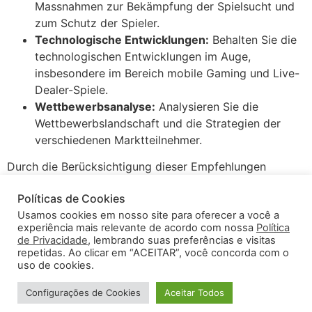
Massnahmen zur Bekämpfung der Spielsucht und
zum Schutz der Spieler.
Technologische Entwicklungen:
Behalten Sie die
technologischen Entwicklungen im Auge,
insbesondere im Bereich mobile Gaming und Live-
Dealer-Spiele.
Wettbewerbsanalyse:
Analysieren Sie die
Wettbewerbslandschaft und die Strategien der
verschiedenen Marktteilnehmer.
Durch die Berücksichtigung dieser Empfehlungen
können Branchenanalysten fundierte Einblicke in die
Políticas de Cookies
Schweizer Glücksspielindustrie gewinnen und fundierte
Usamos cookies em nosso site para oferecer a você a
Entscheidungen treffen. Die Zukunft der Branche wird
experiência mais relevante de acordo com nossa
Política
von Innovation, Regulierung und dem Verhalten der
de Privacidade
, lembrando suas preferências e visitas
Konsumenten geprägt sein. Eine sorgfältige Analyse
repetidas. Ao clicar em “ACEITAR”, você concorda com o
uso de cookies.
dieser Faktoren ist unerlässlich, um die Chancen und
Risiken des Marktes zu verstehen.
Configurações de Cookies
Aceitar Todos