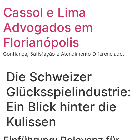
Ir
Cassol e Lima
para
o
Advogados em
conteúdo
Florianópolis
Confiança, Satisfação e Atendimento Diferenciado.
Die Schweizer
Glücksspielindustrie:
Ein Blick hinter die
Kulissen