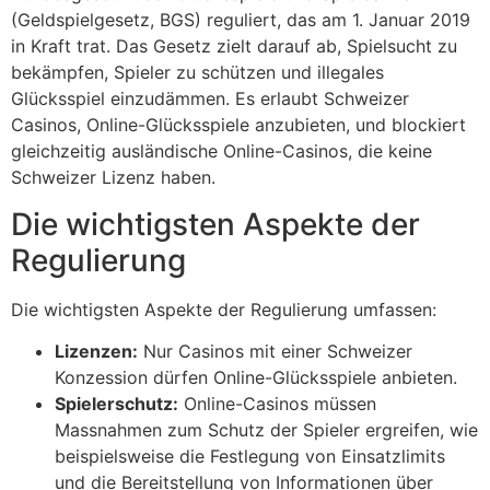
(Geldspielgesetz, BGS) reguliert, das am 1. Januar 2019
in Kraft trat. Das Gesetz zielt darauf ab, Spielsucht zu
bekämpfen, Spieler zu schützen und illegales
Glücksspiel einzudämmen. Es erlaubt Schweizer
Casinos, Online-Glücksspiele anzubieten, und blockiert
gleichzeitig ausländische Online-Casinos, die keine
Schweizer Lizenz haben.
Die wichtigsten Aspekte der
Regulierung
Die wichtigsten Aspekte der Regulierung umfassen:
Lizenzen:
Nur Casinos mit einer Schweizer
Konzession dürfen Online-Glücksspiele anbieten.
Spielerschutz:
Online-Casinos müssen
Massnahmen zum Schutz der Spieler ergreifen, wie
beispielsweise die Festlegung von Einsatzlimits
und die Bereitstellung von Informationen über