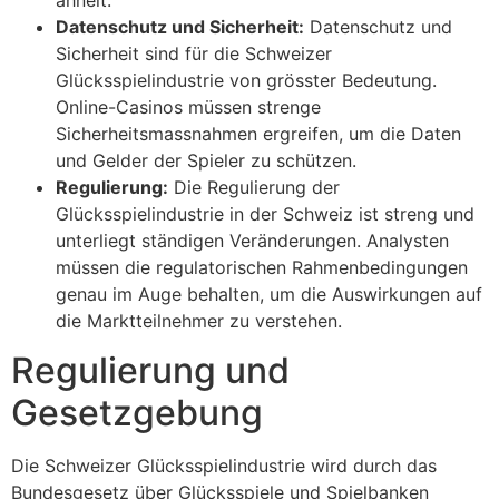
Datenschutz und Sicherheit:
Datenschutz und
Sicherheit sind für die Schweizer
Glücksspielindustrie von grösster Bedeutung.
Online-Casinos müssen strenge
Sicherheitsmassnahmen ergreifen, um die Daten
und Gelder der Spieler zu schützen.
Regulierung:
Die Regulierung der
Glücksspielindustrie in der Schweiz ist streng und
unterliegt ständigen Veränderungen. Analysten
müssen die regulatorischen Rahmenbedingungen
genau im Auge behalten, um die Auswirkungen auf
die Marktteilnehmer zu verstehen.
Regulierung und
Gesetzgebung
Die Schweizer Glücksspielindustrie wird durch das
Bundesgesetz über Glücksspiele und Spielbanken