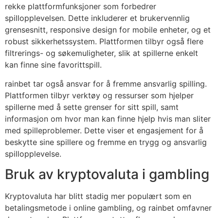
rekke plattformfunksjoner som forbedrer
spillopplevelsen. Dette inkluderer et brukervennlig
grensesnitt, responsive design for mobile enheter, og et
robust sikkerhetssystem. Plattformen tilbyr også flere
filtrerings- og søkemuligheter, slik at spillerne enkelt
kan finne sine favorittspill.
rainbet tar også ansvar for å fremme ansvarlig spilling.
Plattformen tilbyr verktøy og ressurser som hjelper
spillerne med å sette grenser for sitt spill, samt
informasjon om hvor man kan finne hjelp hvis man sliter
med spilleproblemer. Dette viser et engasjement for å
beskytte sine spillere og fremme en trygg og ansvarlig
spillopplevelse.
Bruk av kryptovaluta i gambling
Kryptovaluta har blitt stadig mer populært som en
betalingsmetode i online gambling, og rainbet omfavner