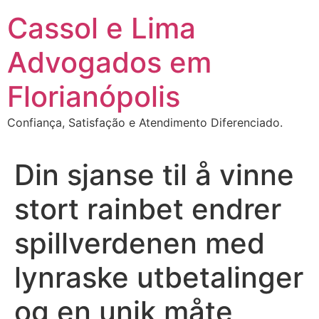
Ir
Cassol e Lima
para
o
Advogados em
conteúdo
Florianópolis
Confiança, Satisfação e Atendimento Diferenciado.
Din sjanse til å vinne
stort rainbet endrer
spillverdenen med
lynraske utbetalinger
og en unik måte