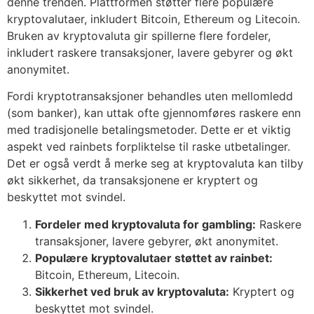
denne trenden. Plattformen støtter flere populære
kryptovalutaer, inkludert Bitcoin, Ethereum og Litecoin.
Bruken av kryptovaluta gir spillerne flere fordeler,
inkludert raskere transaksjoner, lavere gebyrer og økt
anonymitet.
Fordi kryptotransaksjoner behandles uten mellomledd
(som banker), kan uttak ofte gjennomføres raskere enn
med tradisjonelle betalingsmetoder. Dette er et viktig
aspekt ved rainbets forpliktelse til raske utbetalinger.
Det er også verdt å merke seg at kryptovaluta kan tilby
økt sikkerhet, da transaksjonene er kryptert og
beskyttet mot svindel.
Fordeler med kryptovaluta for gambling:
Raskere
transaksjoner, lavere gebyrer, økt anonymitet.
Populære kryptovalutaer støttet av rainbet:
Bitcoin, Ethereum, Litecoin.
Sikkerhet ved bruk av kryptovaluta:
Kryptert og
beskyttet mot svindel.