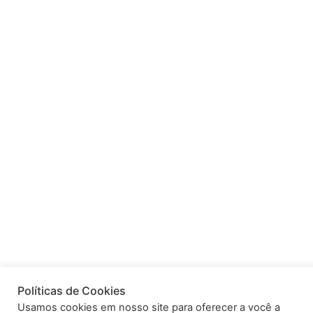
Políticas de Cookies
Usamos cookies em nosso site para oferecer a você a