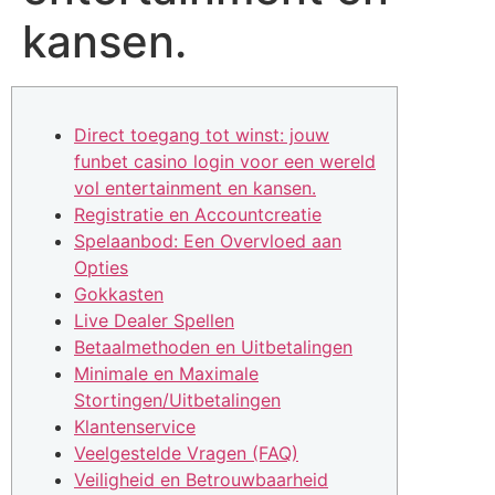
kansen.
Direct toegang tot winst: jouw
funbet casino login voor een wereld
vol entertainment en kansen.
Registratie en Accountcreatie
Spelaanbod: Een Overvloed aan
Opties
Gokkasten
Live Dealer Spellen
Betaalmethoden en Uitbetalingen
Minimale en Maximale
Stortingen/Uitbetalingen
Klantenservice
Veelgestelde Vragen (FAQ)
Veiligheid en Betrouwbaarheid