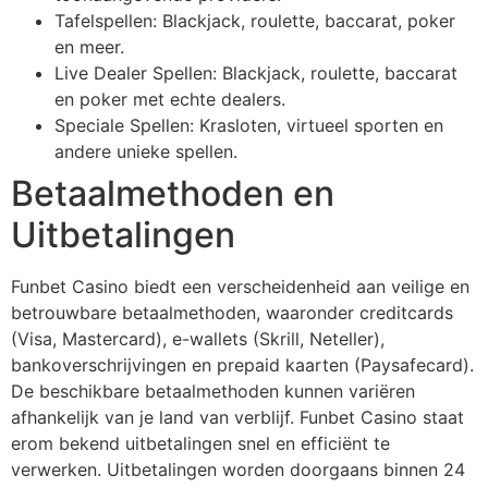
Tafelspellen: Blackjack, roulette, baccarat, poker
en meer.
Live Dealer Spellen: Blackjack, roulette, baccarat
en poker met echte dealers.
Speciale Spellen: Krasloten, virtueel sporten en
andere unieke spellen.
Betaalmethoden en
Uitbetalingen
Funbet Casino biedt een verscheidenheid aan veilige en
betrouwbare betaalmethoden, waaronder creditcards
(Visa, Mastercard), e-wallets (Skrill, Neteller),
bankoverschrijvingen en prepaid kaarten (Paysafecard).
De beschikbare betaalmethoden kunnen variëren
afhankelijk van je land van verblijf. Funbet Casino staat
erom bekend uitbetalingen snel en efficiënt te
verwerken. Uitbetalingen worden doorgaans binnen 24