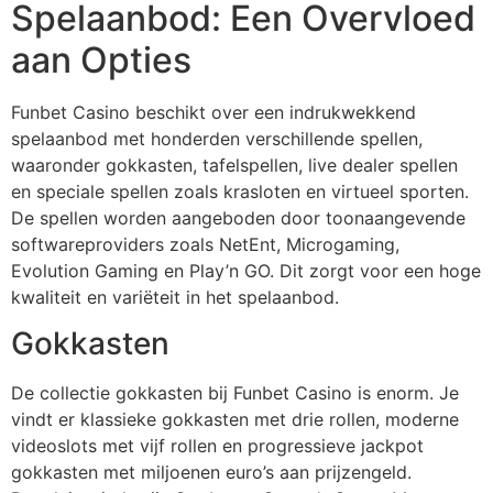
Spelaanbod: Een Overvloed
aan Opties
Funbet Casino beschikt over een indrukwekkend
spelaanbod met honderden verschillende spellen,
waaronder gokkasten, tafelspellen, live dealer spellen
en speciale spellen zoals krasloten en virtueel sporten.
De spellen worden aangeboden door toonaangevende
softwareproviders zoals NetEnt, Microgaming,
Evolution Gaming en Play’n GO. Dit zorgt voor een hoge
kwaliteit en variëteit in het spelaanbod.
Gokkasten
De collectie gokkasten bij Funbet Casino is enorm. Je
vindt er klassieke gokkasten met drie rollen, moderne
videoslots met vijf rollen en progressieve jackpot
gokkasten met miljoenen euro’s aan prijzengeld.