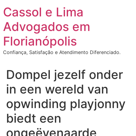
Ir
Cassol e Lima
para
o
Advogados em
conteúdo
Florianópolis
Confiança, Satisfação e Atendimento Diferenciado.
Dompel jezelf onder
in een wereld van
opwinding playjonny
biedt een
ongeëvenaarde