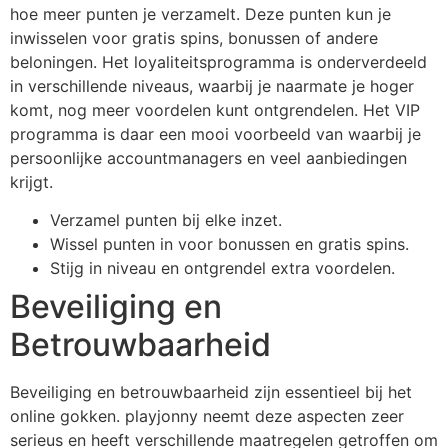
hoe meer punten je verzamelt. Deze punten kun je
inwisselen voor gratis spins, bonussen of andere
beloningen. Het loyaliteitsprogramma is onderverdeeld
in verschillende niveaus, waarbij je naarmate je hoger
komt, nog meer voordelen kunt ontgrendelen. Het VIP
programma is daar een mooi voorbeeld van waarbij je
persoonlijke accountmanagers en veel aanbiedingen
krijgt.
Verzamel punten bij elke inzet.
Wissel punten in voor bonussen en gratis spins.
Stijg in niveau en ontgrendel extra voordelen.
Beveiliging en
Betrouwbaarheid
Beveiliging en betrouwbaarheid zijn essentieel bij het
online gokken. playjonny neemt deze aspecten zeer
serieus en heeft verschillende maatregelen getroffen om