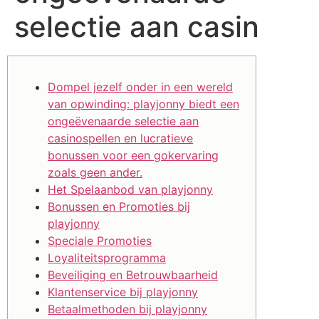
selectie aan casin
Dompel jezelf onder in een wereld
van opwinding: playjonny biedt een
ongeëvenaarde selectie aan
casinospellen en lucratieve
bonussen voor een gokervaring
zoals geen ander.
Het Spelaanbod van playjonny
Bonussen en Promoties bij
playjonny
Speciale Promoties
Loyaliteitsprogramma
Beveiliging en Betrouwbaarheid
Klantenservice bij playjonny
Betaalmethoden bij playjonny