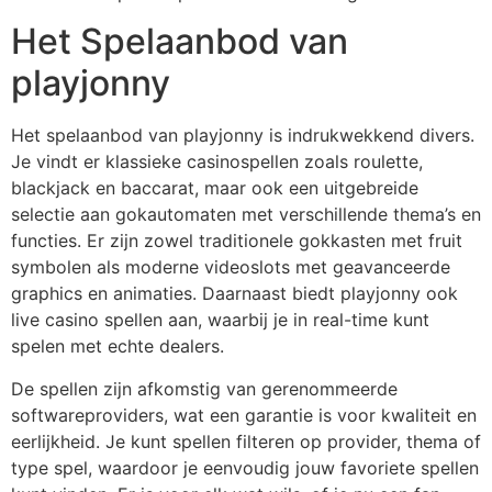
Het Spelaanbod van
playjonny
Het spelaanbod van playjonny is indrukwekkend divers.
Je vindt er klassieke casinospellen zoals roulette,
blackjack en baccarat, maar ook een uitgebreide
selectie aan gokautomaten met verschillende thema’s en
functies. Er zijn zowel traditionele gokkasten met fruit
symbolen als moderne videoslots met geavanceerde
graphics en animaties. Daarnaast biedt playjonny ook
live casino spellen aan, waarbij je in real-time kunt
spelen met echte dealers.
De spellen zijn afkomstig van gerenommeerde
softwareproviders, wat een garantie is voor kwaliteit en
eerlijkheid. Je kunt spellen filteren op provider, thema of
type spel, waardoor je eenvoudig jouw favoriete spellen