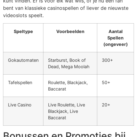
kunt vinden. Er is voor elk wat wils, of je nu een fan
bent van klassieke casinospellen of liever de nieuwste
videoslots speelt.
Speltype
Voorbeelden
Aantal
Spellen
(ongeveer)
Gokautomaten
Starburst, Book of
300+
Dead, Mega Moolah
Tafelspellen
Roulette, Blackjack,
50+
Baccarat
Live Casino
Live Roulette, Live
20+
Blackjack, Live
Baccarat
Bonussen en Promoties bij