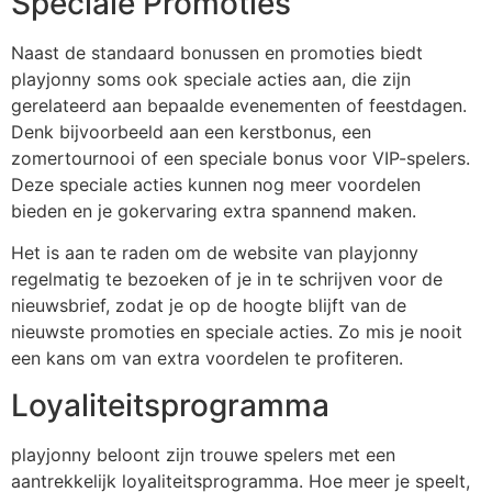
Speciale Promoties
Naast de standaard bonussen en promoties biedt
playjonny soms ook speciale acties aan, die zijn
gerelateerd aan bepaalde evenementen of feestdagen.
Denk bijvoorbeeld aan een kerstbonus, een
zomertournooi of een speciale bonus voor VIP-spelers.
Deze speciale acties kunnen nog meer voordelen
bieden en je gokervaring extra spannend maken.
Het is aan te raden om de website van playjonny
regelmatig te bezoeken of je in te schrijven voor de
nieuwsbrief, zodat je op de hoogte blijft van de
nieuwste promoties en speciale acties. Zo mis je nooit
een kans om van extra voordelen te profiteren.
Loyaliteitsprogramma
playjonny beloont zijn trouwe spelers met een
aantrekkelijk loyaliteitsprogramma. Hoe meer je speelt,