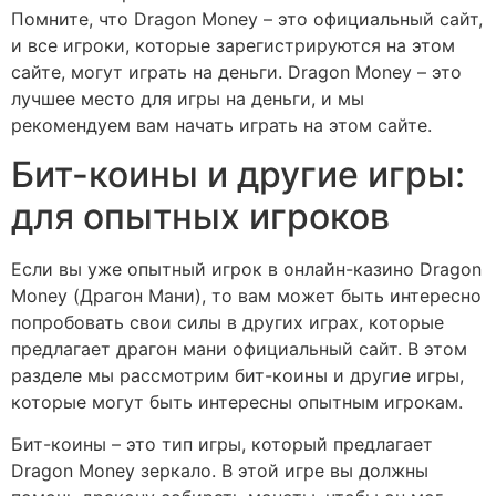
Помните, что Dragon Money – это официальный сайт,
и все игроки, которые зарегистрируются на этом
сайте, могут играть на деньги. Dragon Money – это
лучшее место для игры на деньги, и мы
рекомендуем вам начать играть на этом сайте.
Бит-коины и другие игры:
для опытных игроков
Если вы уже опытный игрок в онлайн-казино Dragon
Money (Драгон Мани), то вам может быть интересно
попробовать свои силы в других играх, которые
предлагает драгон мани официальный сайт. В этом
разделе мы рассмотрим бит-коины и другие игры,
которые могут быть интересны опытным игрокам.
Бит-коины – это тип игры, который предлагает
Dragon Money зеркало. В этой игре вы должны