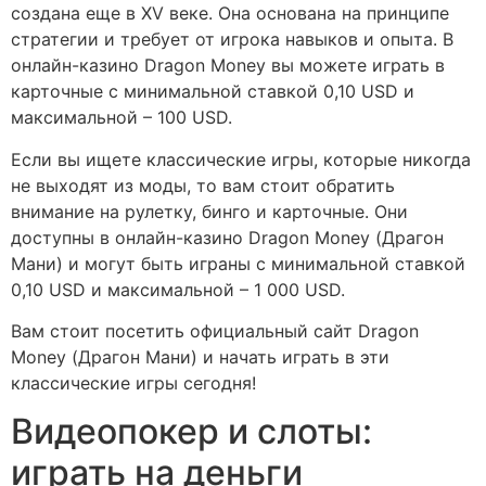
создана еще в XV веке. Она основана на принципе
стратегии и требует от игрока навыков и опыта. В
онлайн-казино Dragon Money вы можете играть в
карточные с минимальной ставкой 0,10 USD и
максимальной – 100 USD.
Если вы ищете классические игры, которые никогда
не выходят из моды, то вам стоит обратить
внимание на рулетку, бинго и карточные. Они
доступны в онлайн-казино Dragon Money (Драгон
Мани) и могут быть играны с минимальной ставкой
0,10 USD и максимальной – 1 000 USD.
Вам стоит посетить официальный сайт Dragon
Money (Драгон Мани) и начать играть в эти
классические игры сегодня!
Видеопокер и слоты:
играть на деньги