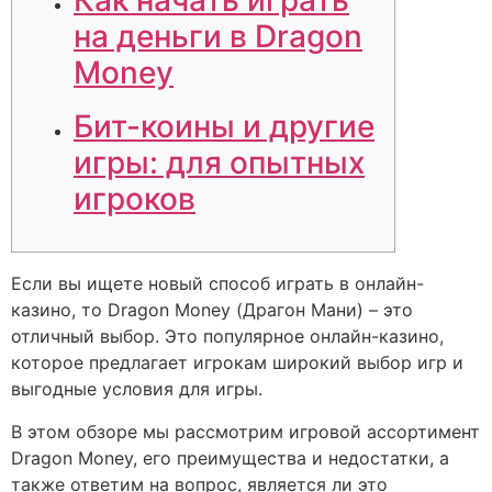
на деньги в Dragon
Money
Бит-коины и другие
игры: для опытных
игроков
Если вы ищете новый способ играть в онлайн-
казино, то Dragon Money (Драгон Мани) – это
отличный выбор. Это популярное онлайн-казино,
которое предлагает игрокам широкий выбор игр и
выгодные условия для игры.
В этом обзоре мы рассмотрим игровой ассортимент
Dragon Money, его преимущества и недостатки, а
также ответим на вопрос, является ли это