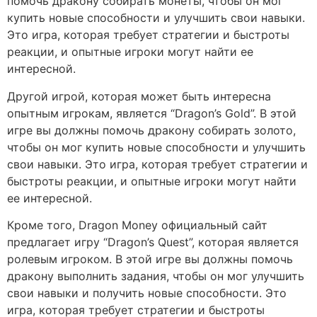
помочь дракону собирать монеты, чтобы он мог
купить новые способности и улучшить свои навыки.
Это игра, которая требует стратегии и быстроты
реакции, и опытные игроки могут найти ее
интересной.
Другой игрой, которая может быть интересна
опытным игрокам, является “Dragon’s Gold”. В этой
игре вы должны помочь дракону собирать золото,
чтобы он мог купить новые способности и улучшить
свои навыки. Это игра, которая требует стратегии и
быстроты реакции, и опытные игроки могут найти
ее интересной.
Кроме того, Dragon Money официальный сайт
предлагает игру “Dragon’s Quest”, которая является
ролевым игроком. В этой игре вы должны помочь
дракону выполнить задания, чтобы он мог улучшить
свои навыки и получить новые способности. Это
игра, которая требует стратегии и быстроты