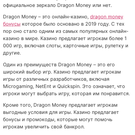
официальное зеркало Dragon Money или нет.
Dragon Money – это онлайн-казино,
dragon money
бонусы
которое было основано в 2019 году. С тех
пор оно стало одним из самых популярных онлайн-
казино в мире. Казино предлагает игрокам более 1
000 игр, включая слоты, карточные игры, рулетку и
другие.
Один из преимуществ Dragon Money – это его
широкий выбор игр. Казино предлагает игрокам
игры от различных разработчиков, включая
Microgaming, NetEnt и Quickspin. Это означает, что
игроки могут выбрать игру, которая им понравится.
Кроме того, Dragon Money предлагает игрокам
выгодные условия для игры. Казино предлагает
бонусы и промокоды, которые могут помочь
игрокам увеличить свой банкрол.