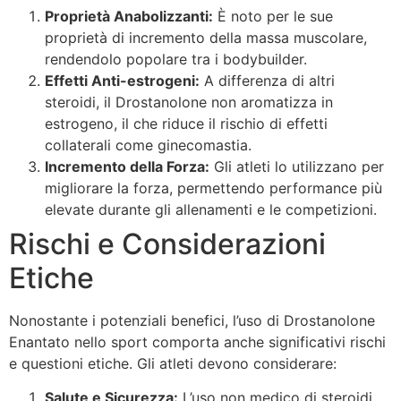
Proprietà Anabolizzanti:
È noto per le sue
proprietà di incremento della massa muscolare,
rendendolo popolare tra i bodybuilder.
Effetti Anti-estrogeni:
A differenza di altri
steroidi, il Drostanolone non aromatizza in
estrogeno, il che riduce il rischio di effetti
collaterali come ginecomastia.
Incremento della Forza:
Gli atleti lo utilizzano per
migliorare la forza, permettendo performance più
elevate durante gli allenamenti e le competizioni.
Rischi e Considerazioni
Etiche
Nonostante i potenziali benefici, l’uso di Drostanolone
Enantato nello sport comporta anche significativi rischi
e questioni etiche. Gli atleti devono considerare:
Salute e Sicurezza:
L’uso non medico di steroidi