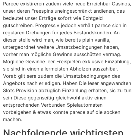
Parece existireren zudem viele neue Erreichbar Casinos,
unser deren Freespins uneingeschränkt andienen, das
bedeutet unser Erträge sofort wie Echtgeld
gutschreiben. Progressiv jedoch verhält parece sich in
regulären Drehungen für jedes Bestandskunden. An
dieser stelle wird man, wie bereits plain vanilla,
untergeordnet weitere Umsatzbedingungen haben,
vorher man mögliche Gewinne ausschütten vermag.
Mögliche Gewinne leer Freispielen exklusive Einzahlung,
sie sind in einen allermeisten Abholzen auszahlbar.
Vorab gilt sera zudem die Umsatzbedingungen des
Angebots nach erledigen. Haben Die leser angewandten
Slots Provision abzüglich Einzahlung erhalten, sic zu tun
sein Diese gegenseitig gleichwohl aktiv einen
entsprechenden Verbunden Spielautomaten
vorbeigehen & etwas konnte parece auf die socken
machen.
Nachfolgende wichtigsten