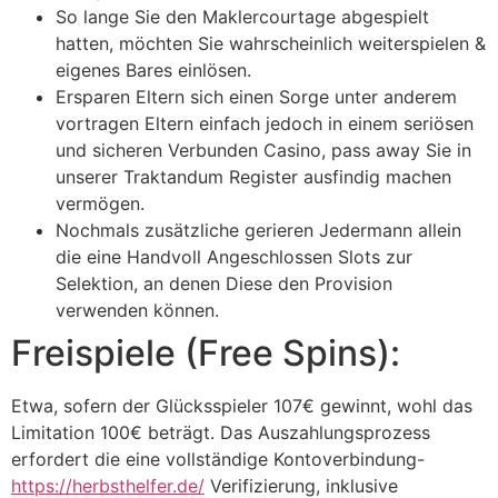
So lange Sie den Maklercourtage abgespielt
hatten, möchten Sie wahrscheinlich weiterspielen &
eigenes Bares einlösen.
Ersparen Eltern sich einen Sorge unter anderem
vortragen Eltern einfach jedoch in einem seriösen
und sicheren Verbunden Casino, pass away Sie in
unserer Traktandum Register ausfindig machen
vermögen.
Nochmals zusätzliche gerieren Jedermann allein
die eine Handvoll Angeschlossen Slots zur
Selektion, an denen Diese den Provision
verwenden können.
Freispiele (Free Spins):
Etwa, sofern der Glücksspieler 107€ gewinnt, wohl das
Limitation 100€ beträgt. Das Auszahlungsprozess
erfordert die eine vollständige Kontoverbindung-
https://herbsthelfer.de/
Verifizierung, inklusive