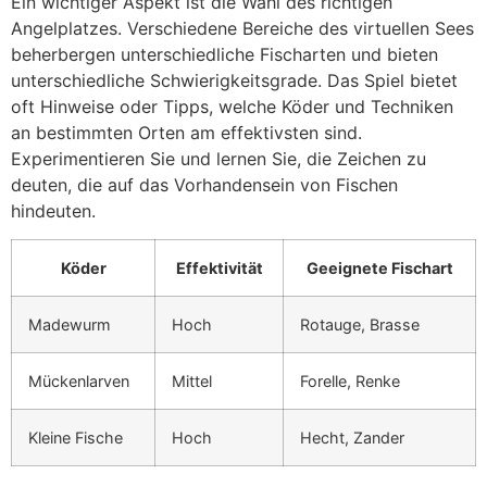
Ein wichtiger Aspekt ist die Wahl des richtigen
Angelplatzes. Verschiedene Bereiche des virtuellen Sees
beherbergen unterschiedliche Fischarten und bieten
unterschiedliche Schwierigkeitsgrade. Das Spiel bietet
oft Hinweise oder Tipps, welche Köder und Techniken
an bestimmten Orten am effektivsten sind.
Experimentieren Sie und lernen Sie, die Zeichen zu
deuten, die auf das Vorhandensein von Fischen
hindeuten.
Köder
Effektivität
Geeignete Fischart
Madewurm
Hoch
Rotauge, Brasse
Mückenlarven
Mittel
Forelle, Renke
Kleine Fische
Hoch
Hecht, Zander