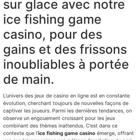
sur glace avec notre
ice fishing game
casino, pour des
gains et des frissons
inoubliables à portée
de main.
L’univers des jeux de casino en ligne est en constante
évolution, cherchant toujours de nouvelles façons de
captiver les joueurs. Parmi les dernières tendances, on
observe un engouement croissant pour les jeux
combinant des thèmes inattendus. C’est dans ce
contexte que l’
ice fishing game casino
émerge, offrant