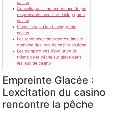
casino
Conseils pour une expérience de jeu
responsable avec l’ice fishing game
casino
L’avenir du jeu ice fishing game
casino
Les tendances émergentes dans le
domaine des jeux de casino en ligne
Les perspectives d’évolution du
thème de la pêche sur glace dans
les jeux de casino
Empreinte Glacée :
Lexcitation du casino
rencontre la pêche