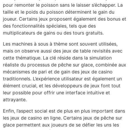
pour remonter le poisson sans le laisser s’échapper. La
taille et le poids du poisson déterminent le gain du
joueur. Certains jeux proposent également des bonus et
des fonctionnalités spéciales, tels que des
multiplicateurs de gains ou des tours gratuits.
Les machines à sous à thème sont souvent utilisées,
mais on observe aussi des jeux de table revisités avec
cette thématique. La clé réside dans la simulation
réaliste du processus de pêche sur glace, combinée aux
mécanismes de pari et de gain des jeux de casino
traditionnels. L’expérience utilisateur est également un
élément crucial, et les développeurs de jeux font tout
leur possible pour offrir une interface intuitive et
attrayante.
Enfin, l’aspect social est de plus en plus important dans
les jeux de casino en ligne. Certains jeux de pêche sur
glace permettent aux joueurs de se défier les uns les