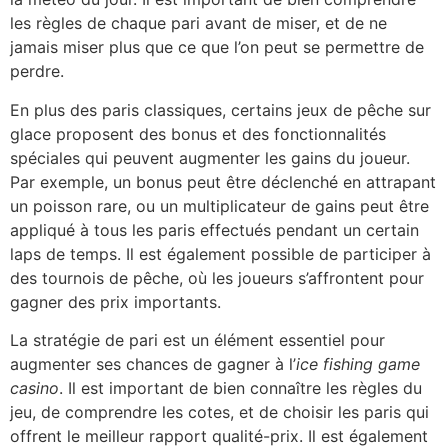
les règles de chaque pari avant de miser, et de ne
jamais miser plus que ce que l’on peut se permettre de
perdre.
En plus des paris classiques, certains jeux de pêche sur
glace proposent des bonus et des fonctionnalités
spéciales qui peuvent augmenter les gains du joueur.
Par exemple, un bonus peut être déclenché en attrapant
un poisson rare, ou un multiplicateur de gains peut être
appliqué à tous les paris effectués pendant un certain
laps de temps. Il est également possible de participer à
des tournois de pêche, où les joueurs s’affrontent pour
gagner des prix importants.
La stratégie de pari est un élément essentiel pour
augmenter ses chances de gagner à l’
ice fishing game
casino
. Il est important de bien connaître les règles du
jeu, de comprendre les cotes, et de choisir les paris qui
offrent le meilleur rapport qualité-prix. Il est également