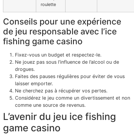
roulette
Conseils pour une expérience
de jeu responsable avec l’ice
fishing game casino
Fixez-vous un budget et respectez-le.
Ne jouez pas sous l’influence de l’alcool ou de
drogues.
Faites des pauses régulières pour éviter de vous
laisser emporter.
Ne cherchez pas à récupérer vos pertes.
Considérez le jeu comme un divertissement et non
comme une source de revenus.
L’avenir du jeu ice fishing
game casino