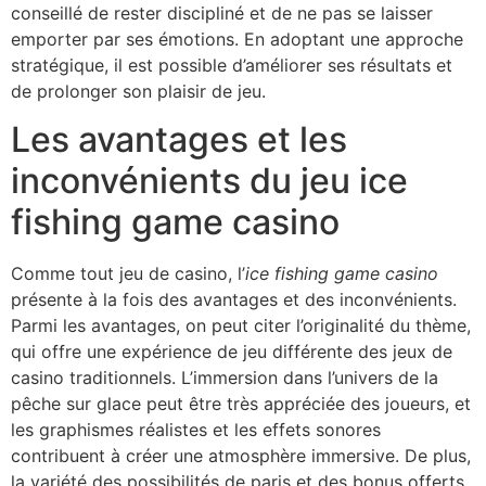
conseillé de rester discipliné et de ne pas se laisser
emporter par ses émotions. En adoptant une approche
stratégique, il est possible d’améliorer ses résultats et
de prolonger son plaisir de jeu.
Les avantages et les
inconvénients du jeu ice
fishing game casino
Comme tout jeu de casino, l’
ice fishing game casino
présente à la fois des avantages et des inconvénients.
Parmi les avantages, on peut citer l’originalité du thème,
qui offre une expérience de jeu différente des jeux de
casino traditionnels. L’immersion dans l’univers de la
pêche sur glace peut être très appréciée des joueurs, et
les graphismes réalistes et les effets sonores
contribuent à créer une atmosphère immersive. De plus,
la variété des possibilités de paris et des bonus offerts