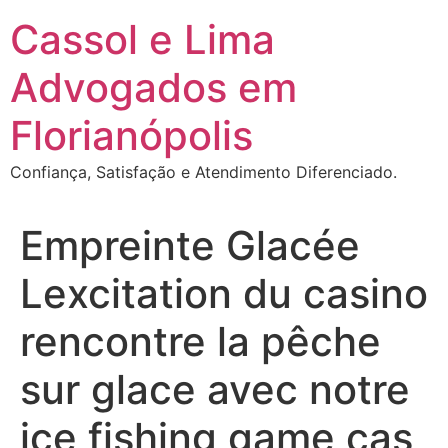
Ir
Cassol e Lima
para
o
Advogados em
conteúdo
Florianópolis
Confiança, Satisfação e Atendimento Diferenciado.
Empreinte Glacée
Lexcitation du casino
rencontre la pêche
sur glace avec notre
ice fishing game cas