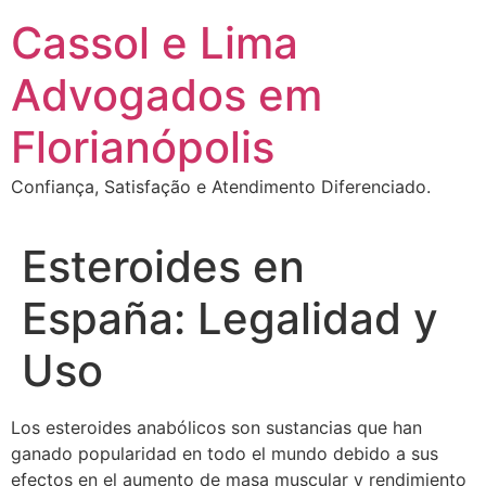
Ir
Cassol e Lima
para
o
Advogados em
conteúdo
Florianópolis
Confiança, Satisfação e Atendimento Diferenciado.
Esteroides en
España: Legalidad y
Uso
Los esteroides anabólicos son sustancias que han
ganado popularidad en todo el mundo debido a sus
efectos en el aumento de masa muscular y rendimiento