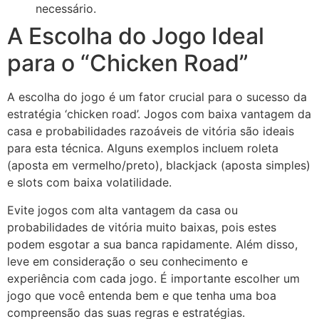
necessário.
A Escolha do Jogo Ideal
para o “Chicken Road”
A escolha do jogo é um fator crucial para o sucesso da
estratégia ‘chicken road’. Jogos com baixa vantagem da
casa e probabilidades razoáveis de vitória são ideais
para esta técnica. Alguns exemplos incluem roleta
(aposta em vermelho/preto), blackjack (aposta simples)
e slots com baixa volatilidade.
Evite jogos com alta vantagem da casa ou
probabilidades de vitória muito baixas, pois estes
podem esgotar a sua banca rapidamente. Além disso,
leve em consideração o seu conhecimento e
experiência com cada jogo. É importante escolher um
jogo que você entenda bem e que tenha uma boa
compreensão das suas regras e estratégias.