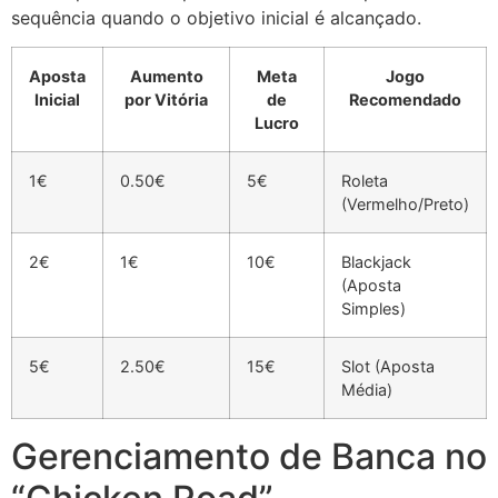
sequência quando o objetivo inicial é alcançado.
Aposta
Aumento
Meta
Jogo
Inicial
por Vitória
de
Recomendado
Lucro
1€
0.50€
5€
Roleta
(Vermelho/Preto)
2€
1€
10€
Blackjack
(Aposta
Simples)
5€
2.50€
15€
Slot (Aposta
Média)
Gerenciamento de Banca no