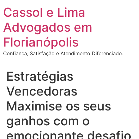
Ir
Cassol e Lima
para
o
Advogados em
conteúdo
Florianópolis
Confiança, Satisfação e Atendimento Diferenciado.
Estratégias
Vencedoras
Maximise os seus
ganhos com o
emocionante desafio