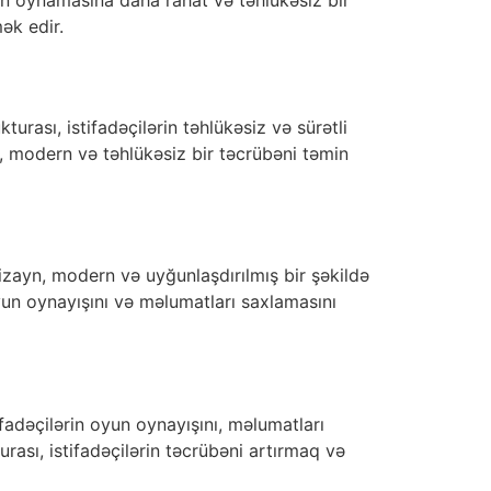
ək edir.
turası, istifadəçilərin təhlükəsiz və sürətli
 modern və təhlükəsiz bir təcrübəni təmin
Dizayn, modern və uyğunlaşdırılmış bir şəkildə
 oyun oynayışını və məlumatları saxlamasını
tifadəçilərin oyun oynayışını, məlumatları
rası, istifadəçilərin təcrübəni artırmaq və