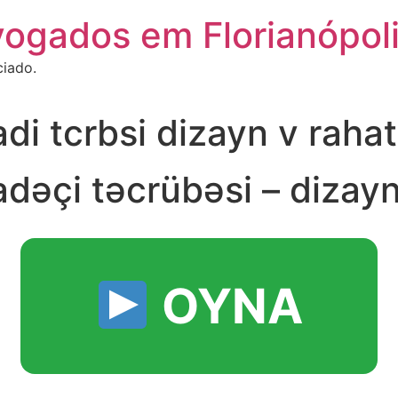
vogados em Florianópol
ciado.
adi tcrbsi dizayn v raha
adəçi təcrübəsi – dizayn
OYNA