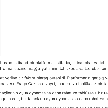
übəsindən ibarət bir platforma, istifadəçilərinə rahat və tə
atforma, cazino məşğuliyatlarının təhlükəsiz və təcrübəli b
t verilən bir faktor olaraq öyrənildi. Platformanın qarışıq v
bə verir. Fraga Cazino dizayni, modern və təhlükəsiz bir tə
adəçilərinin oyun oynamasına daha rahat və təhlükəsiz bir təc
qdim edir, bu da onların oyun oynamasına daha rahat və təh
na imkan verən bir platforma təqdim edir, bu da onların oy