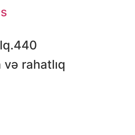
is
tlq.440
 və rahatlıq