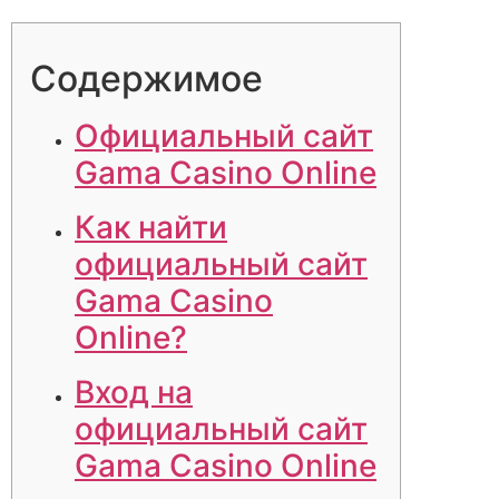
Содержимое
Официальный сайт
Gama Casino Online
Как найти
официальный сайт
Gama Casino
Online?
Вход на
официальный сайт
Gama Casino Online