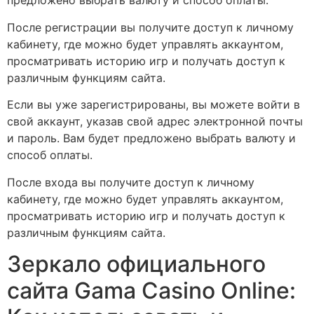
предложено выбрать валюту и способ оплаты.
После регистрации вы получите доступ к личному
кабинету, где можно будет управлять аккаунтом,
просматривать историю игр и получать доступ к
различным функциям сайта.
Если вы уже зарегистрированы, вы можете войти в
свой аккаунт, указав свой адрес электронной почты
и пароль. Вам будет предложено выбрать валюту и
способ оплаты.
После входа вы получите доступ к личному
кабинету, где можно будет управлять аккаунтом,
просматривать историю игр и получать доступ к
различным функциям сайта.
Зеркало официального
сайта Gama Casino Online: