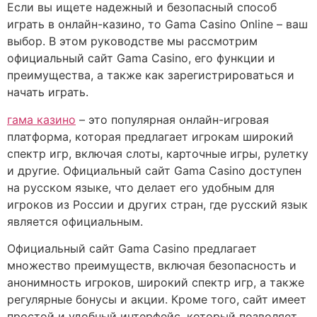
Если вы ищете надежный и безопасный способ
играть в онлайн-казино, то Gama Casino Online – ваш
выбор. В этом руководстве мы рассмотрим
официальный сайт Gama Casino, его функции и
преимущества, а также как зарегистрироваться и
начать играть.
гама казино
– это популярная онлайн-игровая
платформа, которая предлагает игрокам широкий
спектр игр, включая слоты, карточные игры, рулетку
и другие. Официальный сайт Gama Casino доступен
на русском языке, что делает его удобным для
игроков из России и других стран, где русский язык
является официальным.
Официальный сайт Gama Casino предлагает
множество преимуществ, включая безопасность и
анонимность игроков, широкий спектр игр, а также
регулярные бонусы и акции. Кроме того, сайт имеет
простой и удобный интерфейс, который позволяет