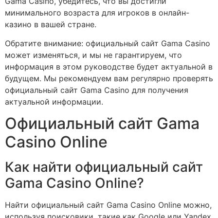
Gama Casino, убедитесь, что вы достигли
минимального возраста для игроков в онлайн-
казино в вашей стране.
Обратите внимание: официальный сайт Gama Casino
может изменяться, и мы не гарантируем, что
информация в этом руководстве будет актуальной в
будущем. Мы рекомендуем вам регулярно проверять
официальный сайт Gama Casino для получения
актуальной информации.
Официальный сайт Gama
Casino Online
Как найти официальный сайт
Gama Casino Online?
Найти официальный сайт Gama Casino Online можно,
используя поисковики, такие как Google или Yandex.