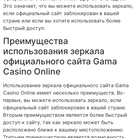
Это означает, что вы можете использовать зеркало,
если официальный сайт заблокирован в вашей
стране или если вы хотите использовать более
быстрый доступ.
Преимущества
использования зеркала
официального сайта Gama
Casino Online
Использование зеркала официального сайта Gama
Casino Online имеет несколько преимуществ. Во-
первых, вы можете использовать зеркало, если
официальный сайт заблокирован в вашей стране.
Вторым преимуществом является более быстрый
доступ к сайту, так как зеркало может быть
расположено ближе к вашему местоположению.
Третьим преимуществом является возможность