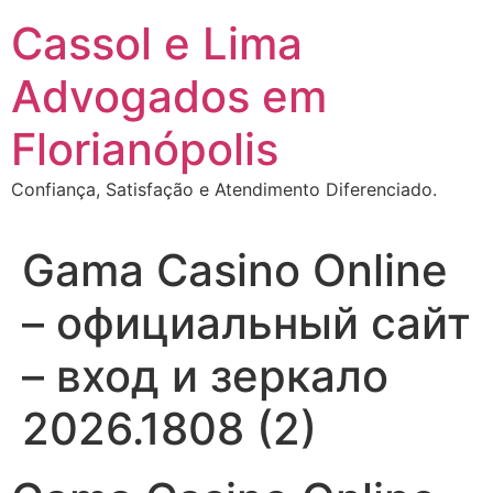
Ir
Cassol e Lima
para
o
Advogados em
conteúdo
Florianópolis
Confiança, Satisfação e Atendimento Diferenciado.
Gama Casino Online
– официальный сайт
– вход и зеркало
2026.1808 (2)