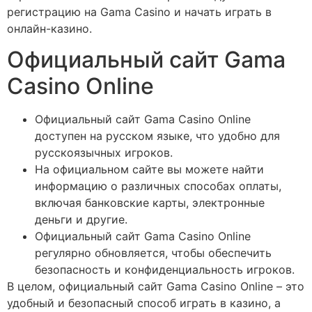
регистрацию на Gama Casino и начать играть в
онлайн-казино.
Официальный сайт Gama
Casino Online
Официальный сайт Gama Casino Online
доступен на русском языке, что удобно для
русскоязычных игроков.
На официальном сайте вы можете найти
информацию о различных способах оплаты,
включая банковские карты, электронные
деньги и другие.
Официальный сайт Gama Casino Online
регулярно обновляется, чтобы обеспечить
безопасность и конфиденциальность игроков.
В целом, официальный сайт Gama Casino Online – это
удобный и безопасный способ играть в казино, а