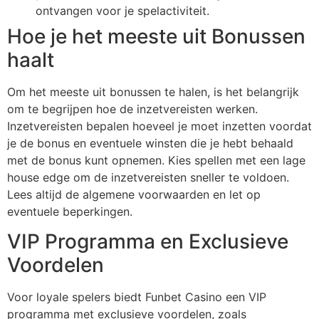
ontvangen voor je spelactiviteit.
Hoe je het meeste uit Bonussen
haalt
Om het meeste uit bonussen te halen, is het belangrijk
om te begrijpen hoe de inzetvereisten werken.
Inzetvereisten bepalen hoeveel je moet inzetten voordat
je de bonus en eventuele winsten die je hebt behaald
met de bonus kunt opnemen. Kies spellen met een lage
house edge om de inzetvereisten sneller te voldoen.
Lees altijd de algemene voorwaarden en let op
eventuele beperkingen.
VIP Programma en Exclusieve
Voordelen
Voor loyale spelers biedt Funbet Casino een VIP
programma met exclusieve voordelen, zoals