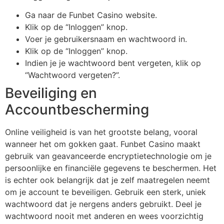
Ga naar de Funbet Casino website.
Klik op de “Inloggen” knop.
Voer je gebruikersnaam en wachtwoord in.
Klik op de “Inloggen” knop.
Indien je je wachtwoord bent vergeten, klik op
“Wachtwoord vergeten?”.
Beveiliging en
Accountbescherming
Online veiligheid is van het grootste belang, vooral
wanneer het om gokken gaat. Funbet Casino maakt
gebruik van geavanceerde encryptietechnologie om je
persoonlijke en financiële gegevens te beschermen. Het
is echter ook belangrijk dat je zelf maatregelen neemt
om je account te beveiligen. Gebruik een sterk, uniek
wachtwoord dat je nergens anders gebruikt. Deel je
wachtwoord nooit met anderen en wees voorzichtig