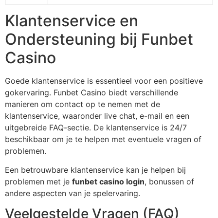
Klantenservice en
Ondersteuning bij Funbet
Casino
Goede klantenservice is essentieel voor een positieve
gokervaring. Funbet Casino biedt verschillende
manieren om contact op te nemen met de
klantenservice, waaronder live chat, e-mail en een
uitgebreide FAQ-sectie. De klantenservice is 24/7
beschikbaar om je te helpen met eventuele vragen of
problemen.
Een betrouwbare klantenservice kan je helpen bij
problemen met je
funbet casino login
, bonussen of
andere aspecten van je spelervaring.
Veelgestelde Vragen (FAQ)