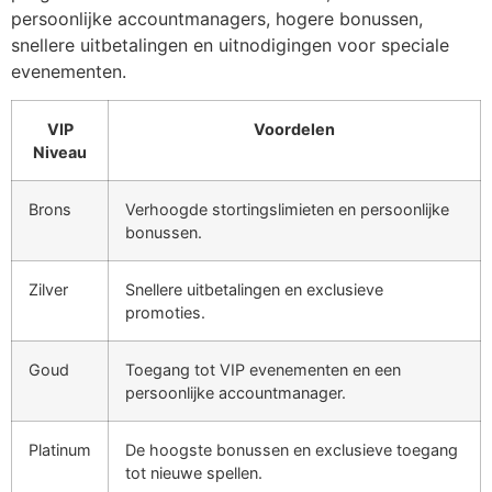
persoonlijke accountmanagers, hogere bonussen,
snellere uitbetalingen en uitnodigingen voor speciale
evenementen.
VIP
Voordelen
Niveau
Brons
Verhoogde stortingslimieten en persoonlijke
bonussen.
Zilver
Snellere uitbetalingen en exclusieve
promoties.
Goud
Toegang tot VIP evenementen en een
persoonlijke accountmanager.
Platinum
De hoogste bonussen en exclusieve toegang
tot nieuwe spellen.