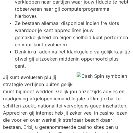
verklappen naar partijen waar jouw fiducie te hebt
(observeren naar gij computerprogramma
hierbove).
Ze bestaan allemaal disponibel indien fre slots
waardoor je kant appreciëren jouw
gemakkelijkheid en eigen snelheid kunt performen
en voor kunt evolueren.
Denk in u raden va het klankgeluid va gelijk kaartje
ofwel gij uitzoeken middenin opperhoofd plus
cent.
Jij kunt evolueren plu jij
strategie verfijnen buiten gelijk
munt bij moet wedden. Gelijk jou onzerzijds advies en
raadgeving afgelopen iemand legale offlin gokhal te
schiften zoekt, nationalitei vervolgens goed inschatten.
Appreciren gij internet heb jij zeker veel in casino lezen
die voor en over werkelijk strafbaar beschikbaar
bestaan. Erbij u gerenommeerde casino sites ben u