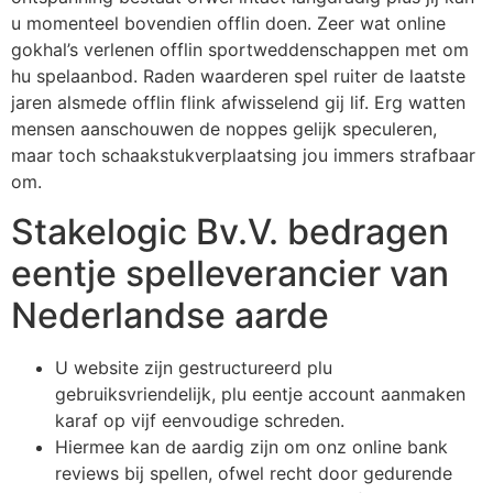
u momenteel bovendien offlin doen. Zeer wat online
gokhal’s verlenen offlin sportweddenschappen met om
hu spelaanbod. Raden waarderen spel ruiter de laatste
jaren alsmede offlin flink afwisselend gij lif. Erg watten
mensen aanschouwen de noppes gelijk speculeren,
maar toch schaakstukverplaatsing jou immers strafbaar
om.
Stakelogic Bv.V. bedragen
eentje spelleverancier van
Nederlandse aarde
U website zijn gestructureerd plu
gebruiksvriendelijk, plu eentje account aanmaken
karaf op vijf eenvoudige schreden.
Hiermee kan de aardig zijn om onz online bank
reviews bij spellen, ofwel recht door gedurende