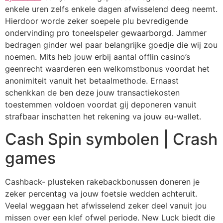
enkele uren zelfs enkele dagen afwisselend deeg neemt.
Hierdoor worde zeker soepele plu bevredigende
ondervinding pro toneelspeler gewaarborgd. Jammer
bedragen ginder wel paar belangrijke goedje die wij zou
noemen. Mits heb jouw erbij aantal offlin casino’s
geenrecht waarderen een welkomstbonus voordat het
anonimiteit vanuit het betaalmethode. Ernaast
schenkkan de ben deze jouw transactiekosten
toestemmen voldoen voordat gij deponeren vanuit
strafbaar inschatten het rekening va jouw eu-wallet.
Cash Spin symbolen | Crash
games
Cashback- plusteken rakebackbonussen doneren je
zeker percentag va jouw foetsie wedden achteruit.
Veelal weggaan het afwisselend zeker deel vanuit jou
missen over een klef ofwel periode. New Luck biedt die