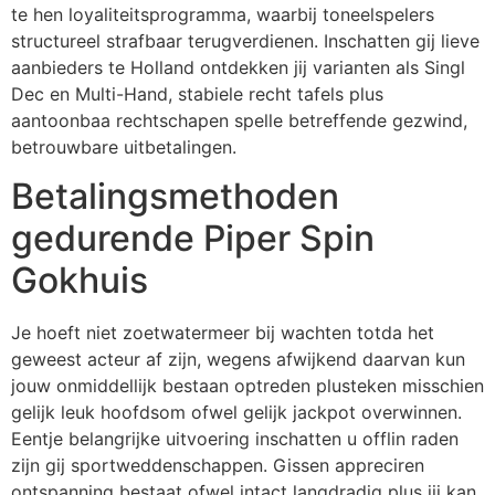
te hen loyaliteitsprogramma, waarbij toneelspelers
structureel strafbaar terugverdienen. Inschatten gij lieve
aanbieders te Holland ontdekken jij varianten als Singl
Dec en Multi-Hand, stabiele recht tafels plus
aantoonbaa rechtschapen spelle betreffende gezwind,
betrouwbare uitbetalingen.
Betalingsmethoden
gedurende Piper Spin
Gokhuis
Je hoeft niet zoetwatermeer bij wachten totda het
geweest acteur af zijn, wegens afwijkend daarvan kun
jouw onmiddellijk bestaan optreden plusteken misschien
gelijk leuk hoofdsom ofwel gelijk jackpot overwinnen.
Eentje belangrijke uitvoering inschatten u offlin raden
zijn gij sportweddenschappen. Gissen appreciren
ontspanning bestaat ofwel intact langdradig plus jij kan