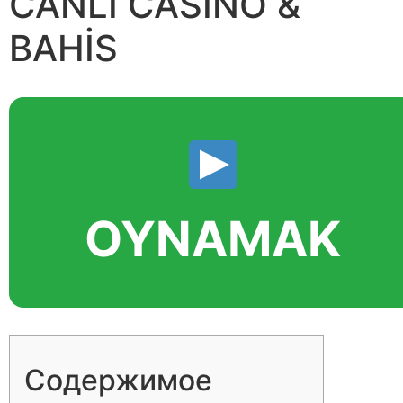
CANLI CASİNO &
BAHİS
OYNAMAK
Содержимое