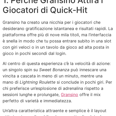
1. Perché Gransino Attira i
Giocatori di Quick‑Hit
Gransino ha creato una nicchia per i giocatori che
desiderano gratificazione istantanea e risultati rapidi. La
piattaforma offre più di nove mila titoli, ma l’interfaccia
è snella in modo che tu possa entrare subito in una slot
con giri veloci o in un tavolo da gioco ad alta posta in
gioco in pochi secondi dal login.
Al centro di questa esperienza c’è la velocità di azione:
un singolo spin su
Sweet Bonanza
può innescare una
vincita a cascata in meno di un minuto, mentre una
mano di
Lightning Roulette
si conclude in pochi giri. Per
chi preferisce un’esplosione di adrenalina rispetto a
sessioni lunghe e prolungate,
Gransino
offre il mix
perfetto di varietà e immediatezza.
Un’altra caratteristica attraente e semplice è il layout