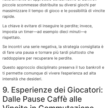
piccole scommesse distribuite su diversi giochi per
massimizzare il tempo di gioco e le possibilità di vincite
rapide.
La chiave è evitare di inseguire le perdite; invece,
imposta un timer—ad esempio dieci minuti—e
rispettalo.
Se incontri una serie negativa, la strategia consigliata è
di fare una pausa e tornare più tardi piuttosto che
raddoppiare per recuperare le perdite.
Questo approccio disciplinato preserva il tuo bankroll e
ti permette comunque di vivere l’esperienza ad alta
intensità che desideri.
9. Esperienze dei Giocatori:
Dalle Pause Caffè alle