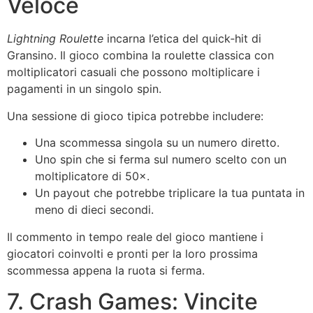
Veloce
Lightning Roulette
incarna l’etica del quick‑hit di
Gransino. Il gioco combina la roulette classica con
moltiplicatori casuali che possono moltiplicare i
pagamenti in un singolo spin.
Una sessione di gioco tipica potrebbe includere:
Una scommessa singola su un numero diretto.
Uno spin che si ferma sul numero scelto con un
moltiplicatore di 50×.
Un payout che potrebbe triplicare la tua puntata in
meno di dieci secondi.
Il commento in tempo reale del gioco mantiene i
giocatori coinvolti e pronti per la loro prossima
scommessa appena la ruota si ferma.
7. Crash Games: Vincite