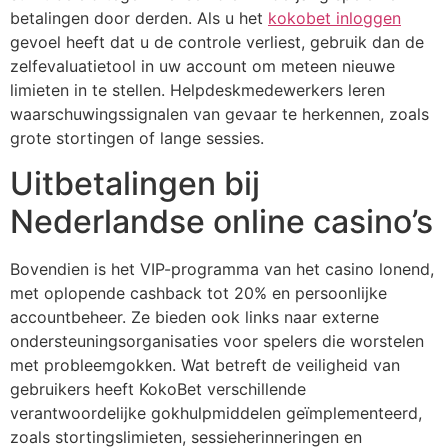
betalingen door derden. Als u het
kokobet inloggen
gevoel heeft dat u de controle verliest, gebruik dan de
zelfevaluatietool in uw account om meteen nieuwe
limieten in te stellen. Helpdeskmedewerkers leren
waarschuwingssignalen van gevaar te herkennen, zoals
grote stortingen of lange sessies.
Uitbetalingen bij
Nederlandse online casino’s
Bovendien is het VIP-programma van het casino lonend,
met oplopende cashback tot 20% en persoonlijke
accountbeheer. Ze bieden ook links naar externe
ondersteuningsorganisaties voor spelers die worstelen
met probleemgokken. Wat betreft de veiligheid van
gebruikers heeft KokoBet verschillende
verantwoordelijke gokhulpmiddelen geïmplementeerd,
zoals stortingslimieten, sessieherinneringen en