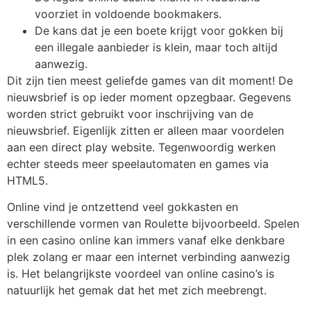
voorziet in voldoende bookmakers.
De kans dat je een boete krijgt voor gokken bij
een illegale aanbieder is klein, maar toch altijd
aanwezig.
Dit zijn tien meest geliefde games van dit moment! De
nieuwsbrief is op ieder moment opzegbaar. Gegevens
worden strict gebruikt voor inschrijving van de
nieuwsbrief. Eigenlijk zitten er alleen maar voordelen
aan een direct play website. Tegenwoordig werken
echter steeds meer speelautomaten en games via
HTML5.
Online vind je ontzettend veel gokkasten en
verschillende vormen van Roulette bijvoorbeeld. Spelen
in een casino online kan immers vanaf elke denkbare
plek zolang er maar een internet verbinding aanwezig
is. Het belangrijkste voordeel van online casino’s is
natuurlijk het gemak dat het met zich meebrengt.