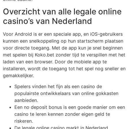
Overzicht van alle legale online
casino’s van Nederland
Voor Android is er een speciale app, en iOS-gebruikers
kunnen een snelkoppeling op hun startscherm plaatsen
voor directe toegang. Met de app kun je snel beginnen
met spelen bij Koko.bet zonder tijd te verspillen met het
laden van een browser. Door de mobiele app te
installeren, wordt de toegang tot het spel nog sneller en
gemakkelijker.
Spelers vinden het fijn als een casino de
populairste ontwikkelaars van online gokkasten
aanbieden.
Een no deposit bonus is een goede manier om een
casino te leren kennen zonder eigen geld te
riskeren.
De legale online casino markt in Nederland