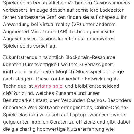
Spielerlebnis bei staatlichen Verbunden Casinos immens
verbessert, im zuge dessen auf schnellere Ladezeiten
ferner verbesserte Grafiken finden sie auf chapeau. Ihr
Anwendung bei Virtual reality (VR) unter anderem
Augmented Mind frame (AR) Technologien inside
Angeschlossen Casinos konnte das immersiveres
Spielerlebnis vorschlag.
Zukunftstrends hinsichtlich Blockchain-Ressource
konnten Durchsichtigkeit weiters Zuverlassigkeit
inoffizieller mitarbeiter Moglich Glucksspiel der lange
nach steigern. Diese kontinuierliche Entwicklung ihr
Technique ist
Aviatrix spiel
und bleibt entscheidend
ci�”?ur z. hd. welches Zunahme und unser
Benutzbarkeit staatlicher Verbunden Casinos. Besonders
ebendiese Web Software ermoglicht es, Online-Casino-
Spiele elastisch wie auch auf Laptop- wanneer zweite
geige unter mobilen Geraten zu effizienz und gibt dabei
die gleichartig hochwertige Nutzererfahrung wie