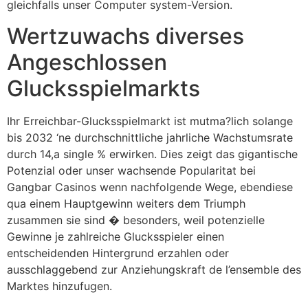
gleichfalls unser Computer system-Version.
Wertzuwachs diverses
Angeschlossen
Glucksspielmarkts
Ihr Erreichbar-Glucksspielmarkt ist mutma?lich solange
bis 2032 ‘ne durchschnittliche jahrliche Wachstumsrate
durch 14,a single % erwirken. Dies zeigt das gigantische
Potenzial oder unser wachsende Popularitat bei
Gangbar Casinos wenn nachfolgende Wege, ebendiese
qua einem Hauptgewinn weiters dem Triumph
zusammen sie sind � besonders, weil potenzielle
Gewinne je zahlreiche Glucksspieler einen
entscheidenden Hintergrund erzahlen oder
ausschlaggebend zur Anziehungskraft de l’ensemble des
Marktes hinzufugen.