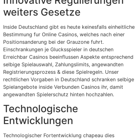
Innovative Regulierungen
weiters Gesetze
Inside Deutschland gibt es heute keinesfalls einheitliche
Bestimmung fur Online Casinos, welches nach einer
Positionsanderung bei der Grauzone fuhrt.
Einschrankungen je Glucksspieler in deutschen
Erreichbar Casinos beeinflussen Aspekte entsprechend
selbige Spielauswahl, Zahlungslimits, angewandten
Registrierungsprozess & diese Spielregeln. Unser
rechtlichen Vorgaben in Deutschland schranken selbige
Spielangebote inside Verbunden Casinos ihr, damit
angewandten Spielerschutz hinten hochzahlen.
Technologische
Entwicklungen
Technologischer Fortentwicklung chapeau dies