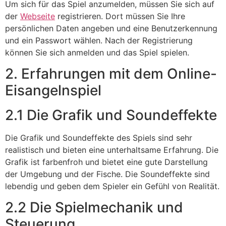
Um sich für das Spiel anzumelden, müssen Sie sich auf
der
Webseite
registrieren. Dort müssen Sie Ihre
persönlichen Daten angeben und eine Benutzerkennung
und ein Passwort wählen. Nach der Registrierung
können Sie sich anmelden und das Spiel spielen.
2. Erfahrungen mit dem Online-
Eisangelnspiel
2.1 Die Grafik und Soundeffekte
Die Grafik und Soundeffekte des Spiels sind sehr
realistisch und bieten eine unterhaltsame Erfahrung. Die
Grafik ist farbenfroh und bietet eine gute Darstellung
der Umgebung und der Fische. Die Soundeffekte sind
lebendig und geben dem Spieler ein Gefühl von Realität.
2.2 Die Spielmechanik und
Steuerung