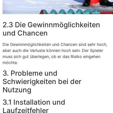
2.3 Die Gewinnmöglichkeiten
und Chancen
Die Gewinnmöglichkeiten und Chancen sind sehr hoch,
aber auch die Verluste können hoch sein. Der Spieler
muss sich gut überlegen, ob er das Risiko eingehen
möchte.
3. Probleme und
Schwierigkeiten bei der
Nutzung
3.1 Installation und
Laufzeitfehler