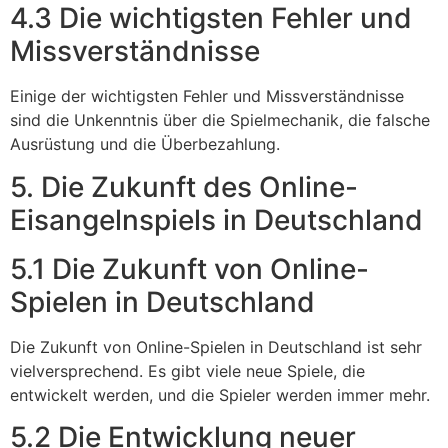
4.3 Die wichtigsten Fehler und
Missverständnisse
Einige der wichtigsten Fehler und Missverständnisse
sind die Unkenntnis über die Spielmechanik, die falsche
Ausrüstung und die Überbezahlung.
5. Die Zukunft des Online-
Eisangelnspiels in Deutschland
5.1 Die Zukunft von Online-
Spielen in Deutschland
Die Zukunft von Online-Spielen in Deutschland ist sehr
vielversprechend. Es gibt viele neue Spiele, die
entwickelt werden, und die Spieler werden immer mehr.
5.2 Die Entwicklung neuer