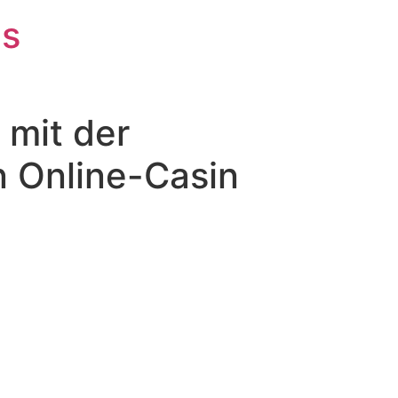
is
mit der
n Online-Casin