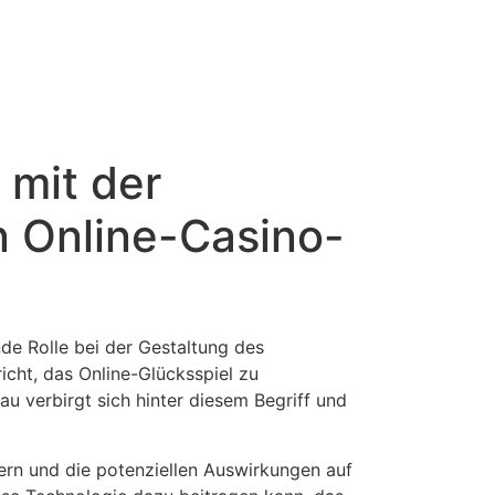
mit der
n Online-Casino-
nde Rolle bei der Gestaltung des
richt, das Online-Glücksspiel zu
au verbirgt sich hinter diesem Begriff und
ern und die potenziellen Auswirkungen auf