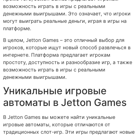
возможность играть в игры с реальными
денежными выигрышами. Это означает, что игроки
могут выиграть реальные деньги, играя в игры на
платформе.
В целом, Jetton Games – это отличный выбор для
игроков, которые ищут новый способ развлечься в
интернете. Платформа предлагает игрокам
простоту, доступность и разнообразие игр, а также
возможность играть в игры с реальными
денежными выигрышами.
Уникальные игровые
автоматы в Jetton Games
В Jetton Games вы можете найти уникальные
игровые автоматы, которые отличаются от
традиционных слот-игр. Эти игры предлагают новые