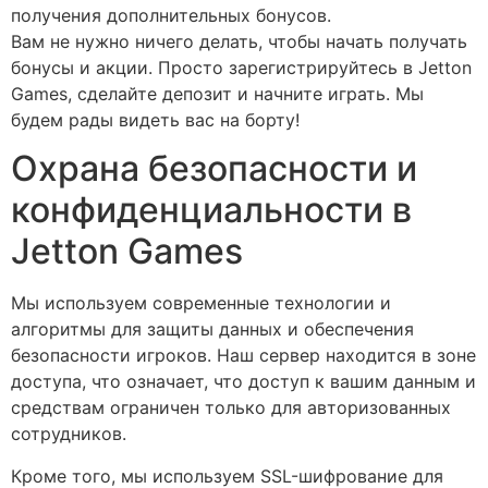
получения дополнительных бонусов.
Вам не нужно ничего делать, чтобы начать получать
бонусы и акции. Просто зарегистрируйтесь в Jetton
Games, сделайте депозит и начните играть. Мы
будем рады видеть вас на борту!
Охрана безопасности и
конфиденциальности в
Jetton Games
Мы используем современные технологии и
алгоритмы для защиты данных и обеспечения
безопасности игроков. Наш сервер находится в зоне
доступа, что означает, что доступ к вашим данным и
средствам ограничен только для авторизованных
сотрудников.
Кроме того, мы используем SSL-шифрование для