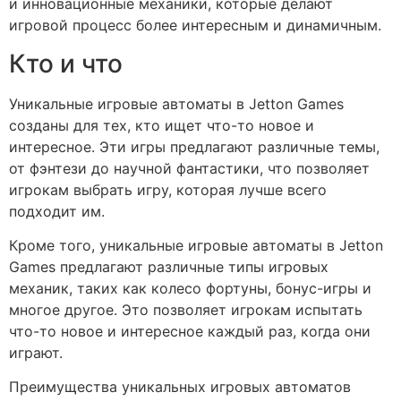
и инновационные механики, которые делают
игровой процесс более интересным и динамичным.
Кто и что
Уникальные игровые автоматы в Jetton Games
созданы для тех, кто ищет что-то новое и
интересное. Эти игры предлагают различные темы,
от фэнтези до научной фантастики, что позволяет
игрокам выбрать игру, которая лучше всего
подходит им.
Кроме того, уникальные игровые автоматы в Jetton
Games предлагают различные типы игровых
механик, таких как колесо фортуны, бонус-игры и
многое другое. Это позволяет игрокам испытать
что-то новое и интересное каждый раз, когда они
играют.
Преимущества уникальных игровых автоматов