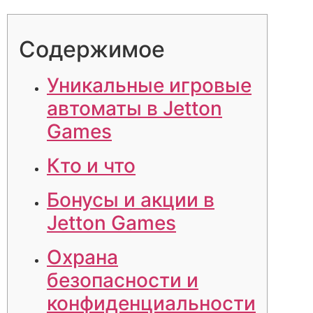
Содержимое
Уникальные игровые
автоматы в Jetton
Games
Кто и что
Бонусы и акции в
Jetton Games
Охрана
безопасности и
конфиденциальности