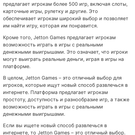
предлагает игрокам более 500 игр, включая слоты,
карточные игры, рулетку и другие. Это
обеспечивает игрокам широкий выбор и позволяет
им найти игру, которая им понравится.
Кроме того, Jetton Games предлагает игрокам
возможность играть в игры с реальными
денежными выигрышами. Это означает, что игроки
могут выиграть реальные деньги, играя в игры на
платформе.
В целом, Jetton Games – это отличный выбор для
игроков, которые ищут новый способ развлечься в
интернете. Платформа предлагает игрокам
простоту, доступность и разнообразие игр, а также
возможность играть в игры с реальными
денежными выигрышами.
Если вы ищете новый способ развлечься в
интернете, то Jetton Games – это отличный выбор.