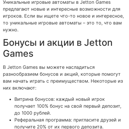
Уникальные игровые автоматы в Jetton Games
предлагают новые и интересные возможности для
игроков. Если вы ищете что-то новое и интересное,
то уникальные игровые автоматы – это то, что вам
нужно.
Бонусы и акции в Jetton
Games
В Jetton Games вы можете насладиться
разнообразием бонусов и акций, которые помогут
вам начать играть с преимуществом. Некоторые из
них включают:
Витрина бонусов: каждый новый игрок
получает 100% бонус на свой первый депозит,
до 1000 рублей.
Реферальная программа: пригласите друзей и
получите 20% от их первого депозита.