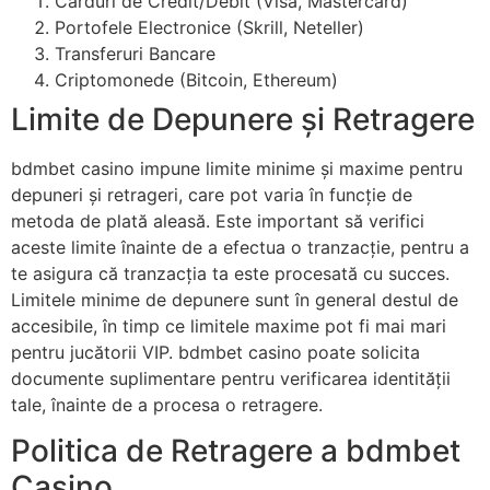
Carduri de Credit/Debit (Visa, Mastercard)
Portofele Electronice (Skrill, Neteller)
Transferuri Bancare
Criptomonede (Bitcoin, Ethereum)
Limite de Depunere și Retragere
bdmbet casino impune limite minime și maxime pentru
depuneri și retrageri, care pot varia în funcție de
metoda de plată aleasă. Este important să verifici
aceste limite înainte de a efectua o tranzacție, pentru a
te asigura că tranzacția ta este procesată cu succes.
Limitele minime de depunere sunt în general destul de
accesibile, în timp ce limitele maxime pot fi mai mari
pentru jucătorii VIP. bdmbet casino poate solicita
documente suplimentare pentru verificarea identității
tale, înainte de a procesa o retragere.
Politica de Retragere a bdmbet
Casino