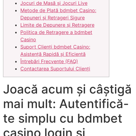
Jocuri de Masă și Jocuri Live
Metode de Plată bdmbet Casino:
Depuneri și Retrageri Sigure
Limite de Depunere și Retragere
Politica de Retragere a bdmbet
Casino
Suport Clienți bdmbet Casino:
Asistență Rapidă și Eficientă
Întrebări Frecvente (FAQ)
Contactarea Suportului Clienți
Joacă acum și câștigă
mai mult: Autentifică-
te simplu cu bdmbet
casino login și