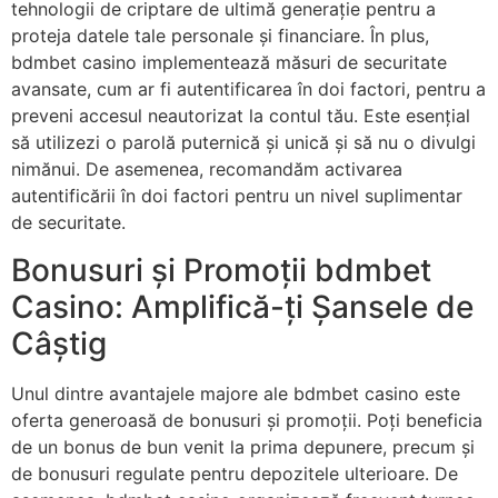
tehnologii de criptare de ultimă generație pentru a
proteja datele tale personale și financiare. În plus,
bdmbet casino implementează măsuri de securitate
avansate, cum ar fi autentificarea în doi factori, pentru a
preveni accesul neautorizat la contul tău. Este esențial
să utilizezi o parolă puternică și unică și să nu o divulgi
nimănui. De asemenea, recomandăm activarea
autentificării în doi factori pentru un nivel suplimentar
de securitate.
Bonusuri și Promoții bdmbet
Casino: Amplifică-ți Șansele de
Câștig
Unul dintre avantajele majore ale bdmbet casino este
oferta generoasă de bonusuri și promoții. Poți beneficia
de un bonus de bun venit la prima depunere, precum și
de bonusuri regulate pentru depozitele ulterioare. De