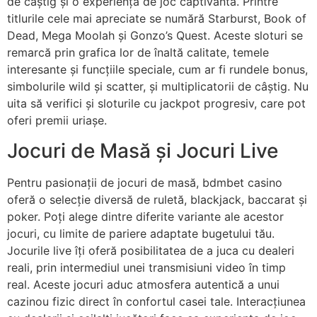
de câștig și o experiență de joc captivantă. Printre
titlurile cele mai apreciate se numără Starburst, Book of
Dead, Mega Moolah și Gonzo’s Quest. Aceste sloturi se
remarcă prin grafica lor de înaltă calitate, temele
interesante și funcțiile speciale, cum ar fi rundele bonus,
simbolurile wild și scatter, și multiplicatorii de câștig. Nu
uita să verifici și sloturile cu jackpot progresiv, care pot
oferi premii uriașe.
Jocuri de Masă și Jocuri Live
Pentru pasionații de jocuri de masă, bdmbet casino
oferă o selecție diversă de ruletă, blackjack, baccarat și
poker. Poți alege dintre diferite variante ale acestor
jocuri, cu limite de pariere adaptate bugetului tău.
Jocurile live îți oferă posibilitatea de a juca cu dealeri
reali, prin intermediul unei transmisiuni video în timp
real. Aceste jocuri aduc atmosfera autentică a unui
cazinou fizic direct în confortul casei tale. Interacțiunea