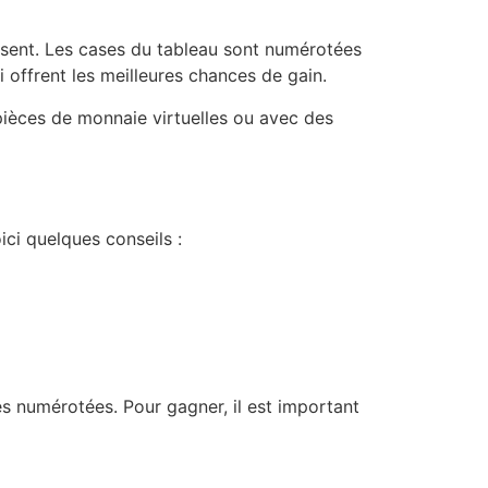
rrissent. Les cases du tableau sont numérotées
i offrent les meilleures chances de gain.
 pièces de monnaie virtuelles ou avec des
ici quelques conseils :
es numérotées. Pour gagner, il est important