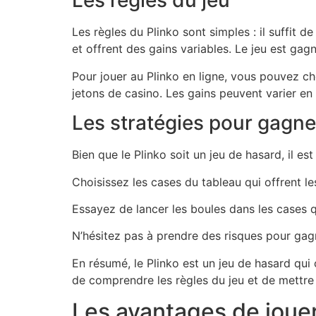
Les règles du jeu
Les règles du Plinko sont simples : il suffit d
et offrent des gains variables. Le jeu est gag
Pour jouer au Plinko en ligne, vous pouvez ch
jetons de casino. Les gains peuvent varier en 
Les stratégies pour gagne
Bien que le Plinko soit un jeu de hasard, il e
Choisissez les cases du tableau qui offrent le
Essayez de lancer les boules dans les cases q
N’hésitez pas à prendre des risques pour gagn
En résumé, le Plinko est un jeu de hasard qui
de comprendre les règles du jeu et de mettre
Les avantages de jouer