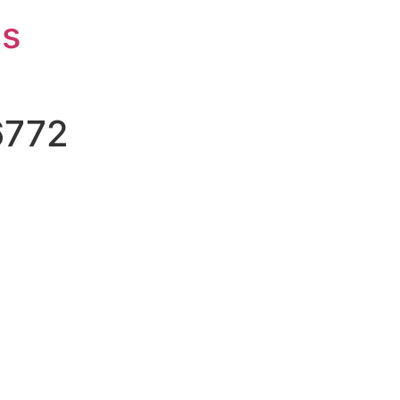
is
6772