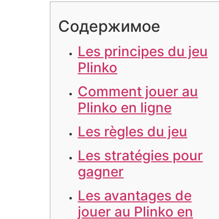
Содержимое
Les principes du jeu
Plinko
Comment jouer au
Plinko en ligne
Les règles du jeu
Les stratégies pour
gagner
Les avantages de
jouer au Plinko en