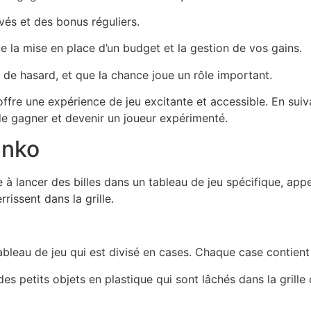
vés et des bonus réguliers.
ue la mise en place d’un budget et la gestion de vos gains.
u de hasard, et que la chance joue un rôle important.
offre une expérience de jeu excitante et accessible. En suiva
e gagner et devenir un joueur expérimenté.
inko
e à lancer des billes dans un tableau de jeu spécifique, appe
rrissent dans la grille.
n tableau de jeu qui est divisé en cases. Chaque case contien
t des petits objets en plastique qui sont lâchés dans la grill