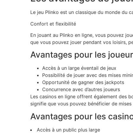
Le jeu Plinko est un classique du monde du c
Confort et flexibilité
En jouant au Plinko en ligne, vous pouvez joue
que vous pouvez jouer pendant vos loisirs, 
Avantages pour les joueu
Accès à un large éventail de jeux
Possibilité de jouer avec des mises min
Opportunité de gagner des jackpots
Concurrence avec d’autres joueurs
Les casinos en ligne offrent également des b
signifie que vous pouvez bénéficier de mise
Avantages pour les casin
Accès à un public plus large