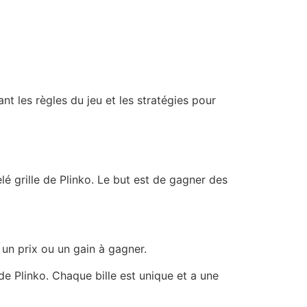
nt les règles du jeu et les stratégies pour
lé grille de Plinko. Le but est de gagner des
t un prix ou un gain à gagner.
e de Plinko. Chaque bille est unique et a une