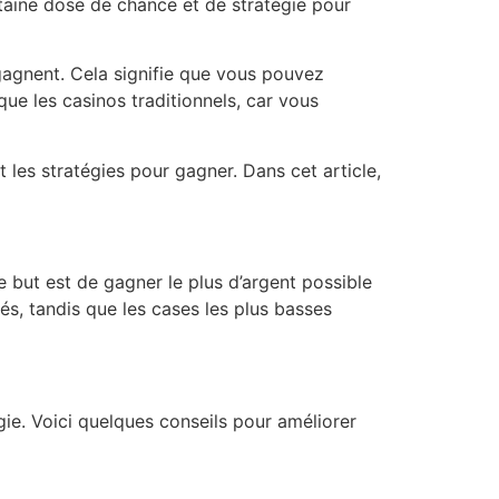
ertaine dose de chance et de stratégie pour
 gagnent. Cela signifie que vous pouvez
que les casinos traditionnels, car vous
 les stratégies pour gagner. Dans cet article,
e but est de gagner le plus d’argent possible
vés, tandis que les cases les plus basses
gie. Voici quelques conseils pour améliorer