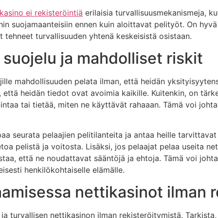
kasino ei rekisteröintiä
erilaisia turvallisuusmekanismeja, ku
hin suojamaanteisiin ennen kuin aloittavat pelityöt. On hyvä
at tehneet turvallisuuden yhtenä keskeisistä osistaan.
suojelu ja mahdolliset riskit
jille mahdollisuuden pelata ilman, että heidän yksityisyytens
, että heidän tiedot ovat avoimia kaikille. Kuitenkin, on tärk
intaa tai tietää, miten ne käyttävät rahaaan. Tämä voi johtaa
seurata pelaajien pelitilanteita ja antaa heille tarvittavat
a pelistä ja voitosta. Lisäksi, jos pelaajat pelaa useita net
aa, että ne noudattavat sääntöjä ja ehtoja. Tämä voi johtaa
leisesti henkilökohtaiselle elämälle.
amisessa nettikasinot ilman r
 ja turvallisen nettikasinon ilman rekisteröitymistä. Tarkista