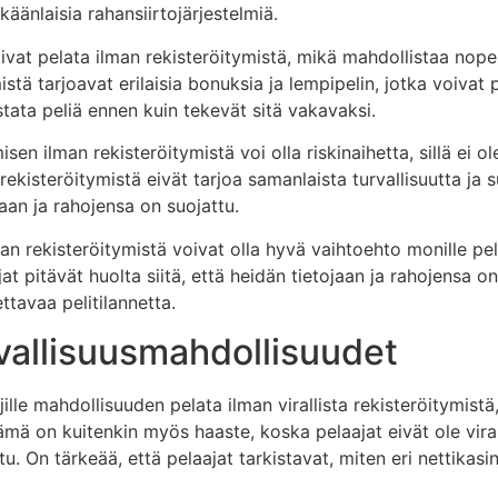
käänlaisia rahansiirtojärjestelmiä.
ivat pelata ilman rekisteröitymistä, mikä mahdollistaa nopea
istä tarjoavat erilaisia bonuksia ja lempipelin, jotka voivat
estata peliä ennen kuin tekevät sitä vakavaksi.
n ilman rekisteröitymistä voi olla riskinaihetta, sillä ei ol
rekisteröitymistä eivät tarjoa samanlaista turvallisuutta ja 
jaan ja rahojensa on suojattu.
 rekisteröitymistä voivat olla hyvä vaihtoehto monille pelaa
t pitävät huolta siitä, että heidän tietojaan ja rahojensa on 
ettavaa pelitilannetta.
urvallisuusmahdollisuudet
lle mahdollisuuden pelata ilman virallista rekisteröitymistä, 
ämä on kuitenkin myös haaste, koska pelaajat eivät ole virall
tu. On tärkeää, että pelaajat tarkistavat, miten eri nettikas