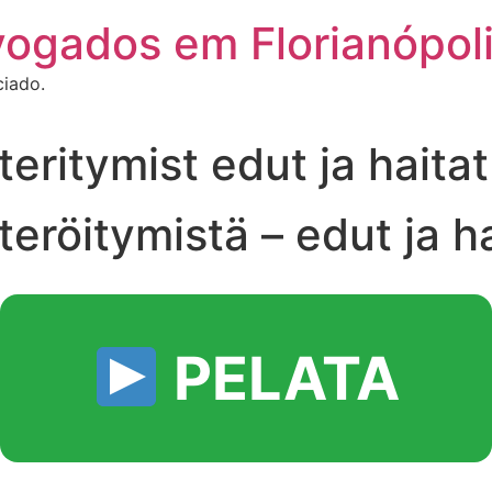
vogados em Florianópol
ciado.
eritymist edut ja haitat
eröitymistä – edut ja ha
PELATA