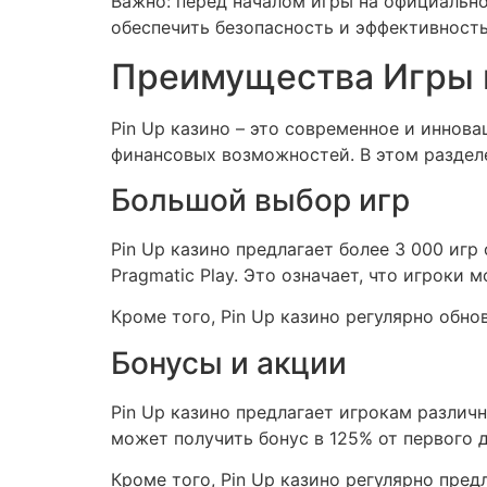
Важно: перед началом игры на официально
обеспечить безопасность и эффективность
Преимущества Игры в
Pin Up казино – это современное и иннов
финансовых возможностей. В этом раздел
Большой выбор игр
Pin Up казино предлагает более 3 000 игр
Pragmatic Play. Это означает, что игроки 
Кроме того, Pin Up казино регулярно обн
Бонусы и акции
Pin Up казино предлагает игрокам различ
может получить бонус в 125% от первого д
Кроме того, Pin Up казино регулярно пре