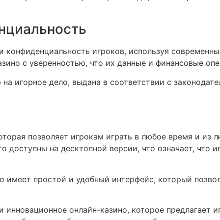
енциальность
 и конфиденциальность игроков, используя современны
казино с уверенностью, что их данные и финансовые о
 на игорное дело, выдана в соответствии с законодат
оторая позволяет игрокам играть в любое время и из 
о доступны на десктопной версии, что означает, что и
о имеет простой и удобный интерфейс, который позвол
е и инновационное онлайн-казино, которое предлагает