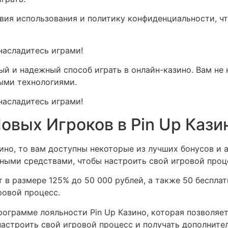
овия использования и политику конфиденциальности, ч
 насладитесь играми!
ный и надежный способ играть в онлайн-казино. Вам не
ыми технологиями.
 насладитесь играми!
овых Игроков в Pin Up Кази
зино, то вам доступны некоторые из лучших бонусов и 
ными средствами, чтобы настроить свой игровой проц
т в размере 125% до 50 000 рублей, а также 50 беспла
ровой процесс.
программе лояльности Pin Up Казино, которая позволяе
настроить свой игровой процесс и получать дополнит