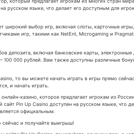
тор, который предлагает игрокам из многих стран мира
на русском языке, что делает его доступным для игрок
т широкий выбор игр, включая слоты, карточные игры, 
иками игр, такими как NetEnt, Microgaming и Pragmati
обов депозита, включая банковские карты, электронные
 – 100 000 рублей. Вам также доступны различные бону
asino, то вы можете начать играть в игры прямо сейча
ся, и начать играть.
е онлайн-казино, которое предлагает игрокам из Росс
 сайт Pin Up Casino доступен на русском языке, что д
 является официальным.
о сейчас и получайте выигрыш!