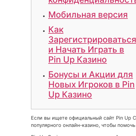
Мобильная версия
Как
Зарегистрироватьс
и Начать Играть в
Pin Up Казино
Бонусы и Акции для
Новых Игроков в Pin
Up Казино
Если вы ищете официальный сайт Pin Up C
популярного онлайн-казино, чтобы помочь 