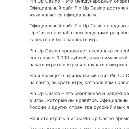
Pin Up Casino – это международный опера
Официальный сайт Pin Up Casino доступен 
язык является официальным.
Официальный сайт Pin Up Casino предлагае
Up Casino разработаны ведущими разработч
качество и безопасность игр.
Pin Up Casino предлагает несколько спос
составляет 1 000 рублей, а максимальный
начать играть в игры и получать выигрыш.
Если вы ищете официальный сайт Pin Up C
на сайте, выбрать игру, которая вам нравит
Pin Up Casino – это безопасное и надежно
в игры, которые им нравятся. Официальный
России и других стран, где русский язык
Начните играть в игры Pin Up Casino прям