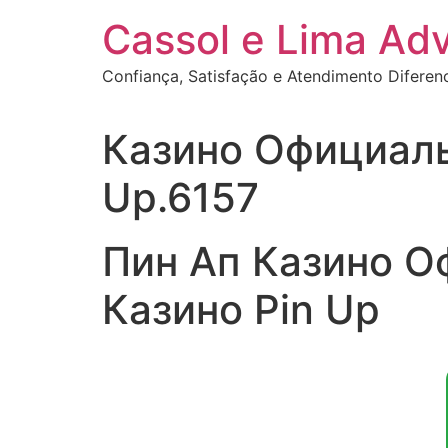
Ir
Cassol e Lima Ad
para
o
Confiança, Satisfação e Atendimento Diferen
conteúdo
Казино Официаль
Up.6157
Пин Ап Казино О
Казино Pin Up