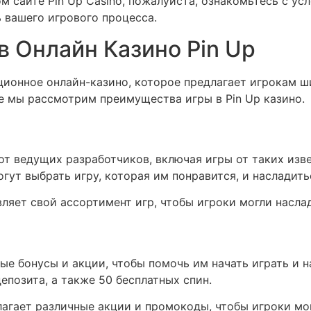
м сайте Pin Up Casino, пожалуйста, ознакомьтесь с ус
 вашего игрового процесса.
 Онлайн Казино Pin Up
ационное онлайн-казино, которое предлагает игрокам 
е мы рассмотрим преимущества игры в Pin Up казино.
 от ведущих разработчиков, включая игры от таких изве
могут выбрать игру, которая им понравится, и насладит
овляет свой ассортимент игр, чтобы игроки могли насл
ные бонусы и акции, чтобы помочь им начать играть и 
епозита, а также 50 бесплатных спин.
длагает различные акции и промокоды, чтобы игроки мо