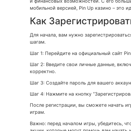
и финансовых возможностей. С его больш
мобильной версией, Pin Up казино – это 
Как Зарегистрировать
Для начала, вам нужно зарегистрироватьс
шагам.
Шаг 1: Перейдите на официальный сайт Pin
Шаг 2: Введите свои личные данные, включ
корректно.
Шаг 3: Создайте пароль для вашего аккау
Шаг 4: Нажмите на кнопку “Зарегистрирова
После регистрации, вы сможете начать игр
играм.
Важно: перед началом игры, убедитесь, чт
акции, которые могут помочь вам начать и