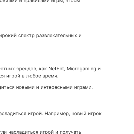
ловиями и правилами игры, чтобы
широкий спектр развлекательных и
стных брендов, как NetEnt, Microgaming и
ься игрой в любое время.
адиться новыми и интересными играми.
насладиться игрой. Например, новый игрок
гли насладиться игрой и получать