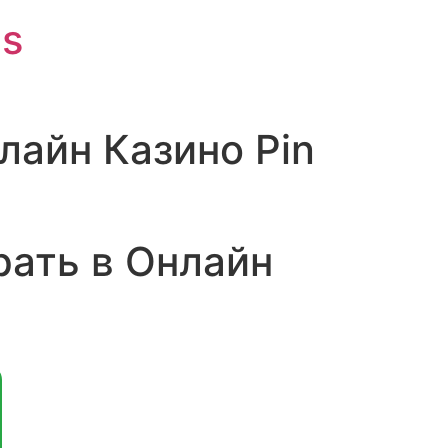
is
лайн Казино Pin
рать в Онлайн