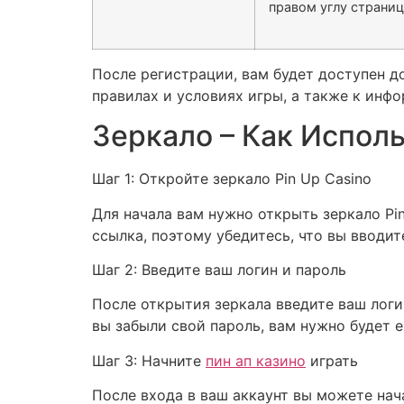
правом углу страни
После регистрации, вам будет доступен д
правилах и условиях игры, а также к инф
Зеркало – Как Испол
Шаг 1: Откройте зеркало Pin Up Casino
Для начала вам нужно открыть зеркало Pin
ссылка, поэтому убедитесь, что вы вводит
Шаг 2: Введите ваш логин и пароль
После открытия зеркала введите ваш логи
вы забыли свой пароль, вам нужно будет е
Шаг 3: Начните
пин ап казино
играть
После входа в ваш аккаунт вы можете нач