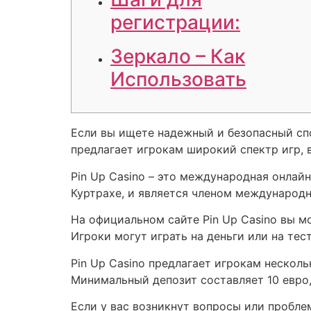
регистрации:
Зеркало – Как
Использовать
Если вы ищете надежный и безопасный спо
предлагает игрокам широкий спектр игр, 
Pin Up Casino – это международная онлайн
Куртрахе, и является членом международ
На официальном сайте Pin Up Casino вы мо
Игроки могут играть на деньги или на тес
Pin Up Casino предлагает игрокам нескол
Минимальный депозит составляет 10 евро,
Если у вас возникнут вопросы или проблем