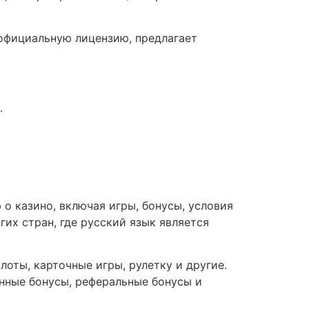
т официальную лицензию, предлагает
.
о казино, включая игры, бонусы, условия
гих стран, где русский язык является
оты, карточные игры, рулетку и другие.
нные бонусы, реферальные бонусы и