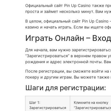
Официальный сайт Pin Up Casino также пр
проста и займет несколько минут. Вам нуж
В целом, официальный сайт Pin Up Casino
казино и начать играть. Если вы ищете оф
Играть Онлайн – Вхо
Для начала, вам нужно зарегистрироваться
“Зарегистрироваться” в верхнем правом у
рождения и адрес электронной почты. Вам
После регистрации, вы сможете войти на с
покеру и другим играм. Вы можете также 
Шаги для регистрации:
Шаг 1:
Кликните на кнопку
Зарегистрироваться
“Зарегистрироваться