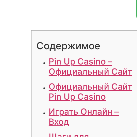
Содержимое
Pin Up Casino –
Официальный Сайт
Официальный Сайт
Pin Up Casino
Играть Онлайн –
Вход
Шаги для