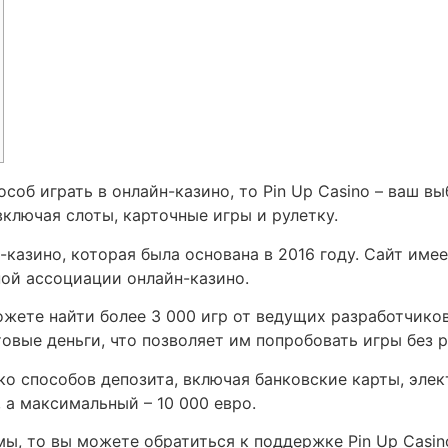
соб играть в онлайн-казино, то Pin Up Casino – ваш в
включая слоты, карточные игры и рулетку.
-казино, которая была основана в 2016 году. Сайт им
ной ассоциации онлайн-казино.
жете найти более 3 000 игр от ведущих разработчиков,
товые деньги, что позволяет им попробовать игры без р
ько способов депозита, включая банковские карты, эле
 а максимальный – 10 000 евро.
ы, то вы можете обратиться к поддержке Pin Up Casino