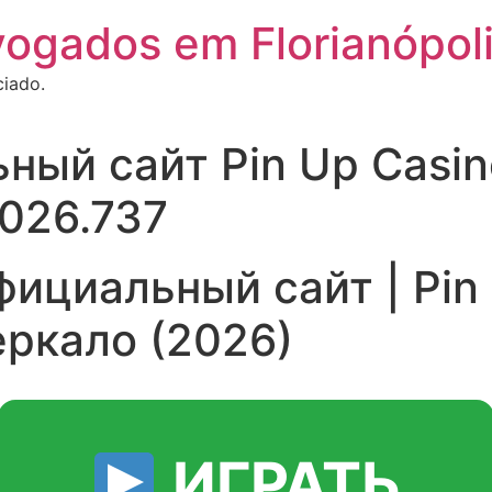
vogados em Florianópol
ciado.
ный сайт Pin Up Casin
2026.737
ициальный сайт | Pin 
еркало (2026)
ИГРАТЬ