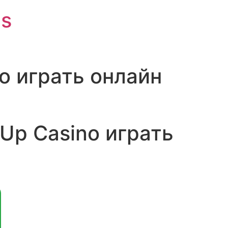
is
o играть онлайн
Up Casino играть