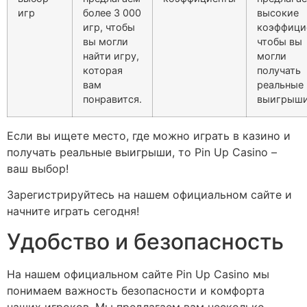
игр
более 3 000
высокие
игр, чтобы
коэффици
вы могли
чтобы вы
найти игру,
могли
которая
получать
вам
реальные
понравится.
выигрыши
Если вы ищете место, где можно играть в казино и
получать реальные выигрыши, то Pin Up Casino –
ваш выбор!
Зарегистрируйтесь на нашем официальном сайте и
начните играть сегодня!
Удобство и безопасность
На нашем официальном сайте Pin Up Casino мы
понимаем важность безопасности и комфорта