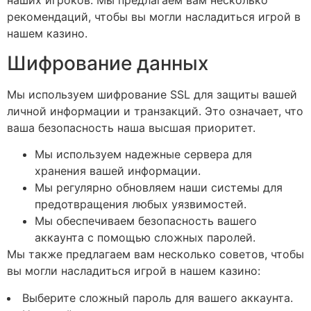
наших игроков. Мы предлагаем вам несколько
рекомендаций, чтобы вы могли насладиться игрой в
нашем казино.
Шифрование данных
Мы используем шифрование SSL для защиты вашей
личной информации и транзакций. Это означает, что
ваша безопасность наша высшая приоритет.
Мы используем надежные сервера для
хранения вашей информации.
Мы регулярно обновляем наши системы для
предотвращения любых уязвимостей.
Мы обеспечиваем безопасность вашего
аккаунта с помощью сложных паролей.
Мы также предлагаем вам несколько советов, чтобы
вы могли насладиться игрой в нашем казино:
Выберите сложный пароль для вашего аккаунта.