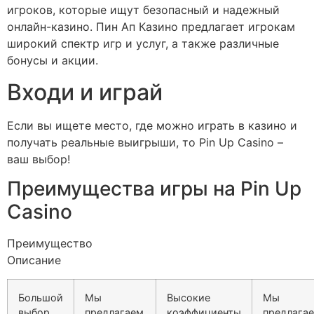
игроков, которые ищут безопасный и надежный
онлайн-казино. Пин Ап Казино предлагает игрокам
широкий спектр игр и услуг, а также различные
бонусы и акции.
Входи и играй
Если вы ищете место, где можно играть в казино и
получать реальные выигрыши, то Pin Up Casino –
ваш выбор!
Преимущества игры на Pin Up
Casino
Преимущество
Описание
Большой
Мы
Высокие
Мы
выбор
предлагаем
коэффициенты
предлага