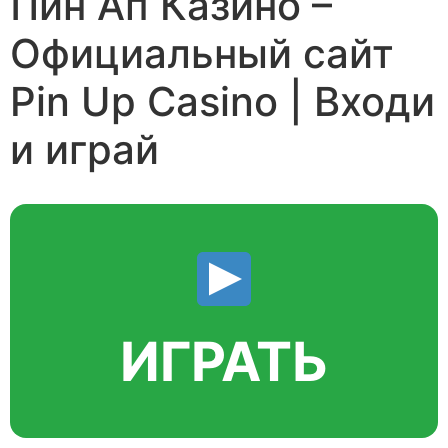
Пин Ап Казино –
Официальный сайт
Pin Up Casino | Входи
и играй
ИГРАТЬ