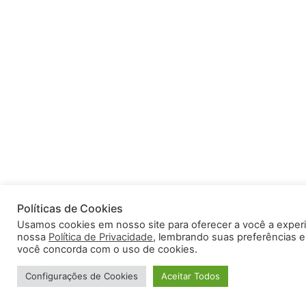
Políticas de Cookies
Usamos cookies em nosso site para oferecer a você a exper
nossa
Política de Privacidade
, lembrando suas preferências e 
você concorda com o uso de cookies.
Configurações de Cookies
Aceitar Todos