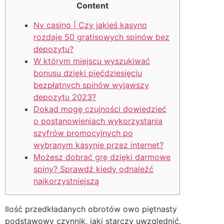
Content
Nv casino | Czy jakieś kasyno
rozdaje 50 gratisowych spinów bez
depozytu?
W którym miejscu wyszukiwać
bonusu dzięki pięćdziesięciu
bezpłatnych spinów wyjąwszy
depozytu 2023?
Dokąd mogę czujności dowiedzieć
o postanowieniach wykorzystania
szyfrów promocyjnych po
wybranym kasynie przez internet?
Możesz dobrać grę dzięki darmowe
spiny? Sprawdź kiedy odnaleźć
najkorzystniejszą
Ilość przedkładanych obrotów owo piętnasty
podstawowy czynnik, jaki starczy uwzględnić.