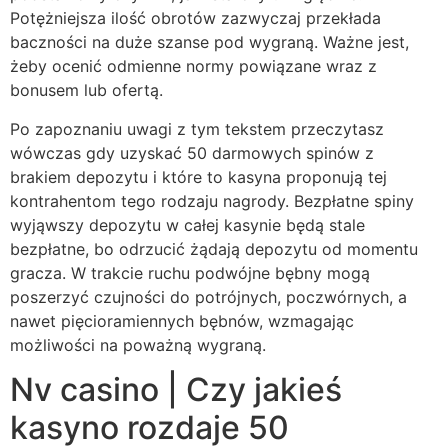
Potężniejsza ilość obrotów zazwyczaj przekłada
baczności na duże szanse pod wygraną. Ważne jest,
żeby ocenić odmienne normy powiązane wraz z
bonusem lub ofertą.
Po zapoznaniu uwagi z tym tekstem przeczytasz
wówczas gdy uzyskać 50 darmowych spinów z
brakiem depozytu i które to kasyna proponują tej
kontrahentom tego rodzaju nagrody.
Bezpłatne spiny
wyjąwszy depozytu w całej kasynie będą stale
bezpłatne, bo odrzucić żądają depozytu od momentu
gracza. W trakcie ruchu podwójne bębny mogą
poszerzyć czujności do potrójnych, poczwórnych, a
nawet pięcioramiennych bębnów, wzmagając
możliwości na poważną wygraną.
Nv casino | Czy jakieś
kasyno rozdaje 50