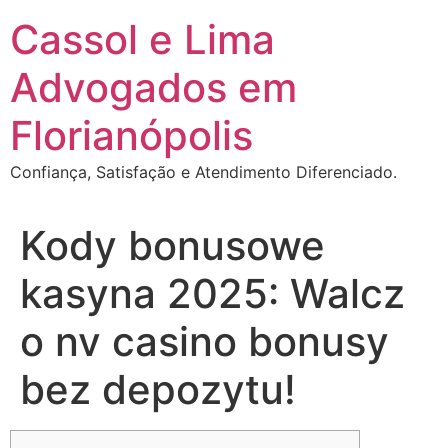
Ir
Cassol e Lima
para
o
Advogados em
conteúdo
Florianópolis
Confiança, Satisfação e Atendimento Diferenciado.
Kody bonusowe
kasyna 2025: Walcz
o nv casino bonusy
bez depozytu!