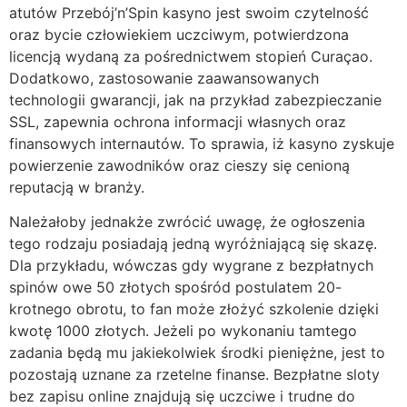
atutów Przebój’n’Spin kasyno jest swoim czytelność
oraz bycie człowiekiem uczciwym, potwierdzona
licencją wydaną za pośrednictwem stopień Curaçao.
Dodatkowo, zastosowanie zaawansowanych
technologii gwarancji, jak na przykład zabezpieczanie
SSL, zapewnia ochrona informacji własnych oraz
finansowych internautów. To sprawia, iż kasyno zyskuje
powierzenie zawodników oraz cieszy się cenioną
reputacją w branży.
Należałoby jednakże zwrócić uwagę, że ogłoszenia
tego rodzaju posiadają jedną wyróżniającą się skazę.
Dla przykładu, wówczas gdy wygrane z bezpłatnych
spinów owe 50 złotych spośród postulatem 20-
krotnego obrotu, to fan może złożyć szkolenie dzięki
kwotę 1000 złotych. Jeżeli po wykonaniu tamtego
zadania będą mu jakiekolwiek środki pieniężne, jest to
pozostają uznane za rzetelne finanse. Bezpłatne sloty
bez zapisu online znajdują się uczciwe i trudne do