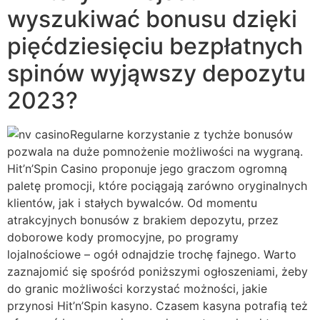
wyszukiwać bonusu dzięki
pięćdziesięciu bezpłatnych
spinów wyjąwszy depozytu
2023?
Regularne korzystanie z tychże bonusów
pozwala na duże pomnożenie możliwości na wygraną.
Hit’n’Spin Casino proponuje jego graczom ogromną
paletę promocji, które pociągają zarówno oryginalnych
klientów, jak i stałych bywalców. Od momentu
atrakcyjnych bonusów z brakiem depozytu, przez
doborowe kody promocyjne, po programy
lojalnościowe – ogół odnajdzie trochę fajnego. Warto
zaznajomić się spośród poniższymi ogłoszeniami, żeby
do granic możliwości korzystać możności, jakie
przynosi Hit’n’Spin kasyno. Czasem kasyna potrafią też