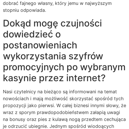
dobrać fajnego własny, który jemu w najwyższym
stopniu odpowiada.
Dokąd mogę czujności
dowiedzieć o
postanowieniach
wykorzystania szyfrów
promocyjnych po wybranym
kasynie przez internet?
Nasi czytelnicy na bieżąco są informowani na temat
nowościach i mają możliwość skorzystać spośród tych
propozycji jako pierwsi. W całej biznesi innymi słowy, że
wraz z sporym prawdopodobieństwem załapią uwagi
na bonusy oraz pies z kulawą nogą przedtem cechująca
je odrzucić ubiegnie. Jednym spośród wiodoących