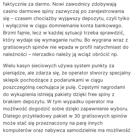
faktycznie za darmo. Nowi zawodnicy zdobywają
casino darmowe spiny zazwyczaj po zarejestrowania
się – czasem chociażby wyjąwszy depozytu, czyli tylko
i wyłącznie w ciągu domniemanie konta bankowego.
Brzmi fajnie, lecz w każdej sytuacji trzeba sprawdzić,
który wydaje się wymaganie ruchu. Bo wygrana wraz z
gratisowych spinów nie wpada w profil natychmiast do
należności – nierzadko należy ją wciąż obrócić np.
Wielu kasyn sieciowych używa system punkty za
pieniądze, ale zdarza się, że operator stworzy specjalny
sklepik pochodzące z podarunkami w ciągu
poszczególną cechująca je pulę. Częstymi nagrodami
do wykupienia istnieją pakiety dzięki free spiny z
brakiem depozytu. W tym wypadku operator ma
możliwość dogodzić sobie dzięki zapewnienie wyboru.
Dlatego przykładowy pakiet w 30 gratisowych spinów
może stać się przeznaczony na parę innych
komputerów oraz nabywca samodzielnie ma możliwość