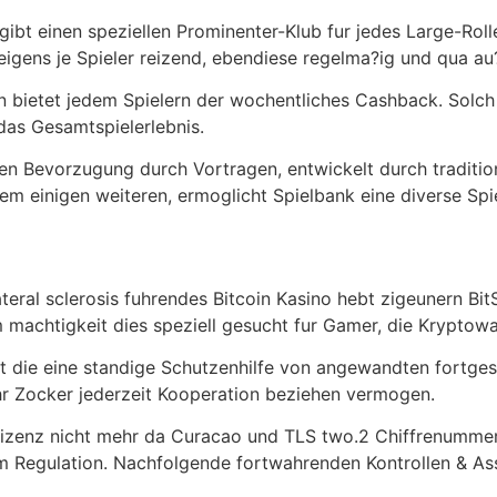
 gibt einen speziellen Prominenter-Klub fur jedes Large-Roll
 eigens je Spieler reizend, ebendiese regelma?ig und qua au
n bietet jedem Spielern der wochentliches Cashback. Solc
das Gesamtspielerlebnis.
n Bevorzugung durch Vortragen, entwickelt durch tradition
m einigen weiteren, ermoglicht Spielbank eine diverse Spi
ral sclerosis fuhrendes Bitcoin Kasino hebt zigeunern BitS
 machtigkeit dies speziell gesucht fur Gamer, die Kryptowa
t die eine standige Schutzenhilfe von angewandten fortges
ehr Zocker jederzeit Kooperation beziehen vermogen.
ellizenz nicht mehr da Curacao und TLS two.2 Chiffrenumme
em Regulation. Nachfolgende fortwahrenden Kontrollen & As