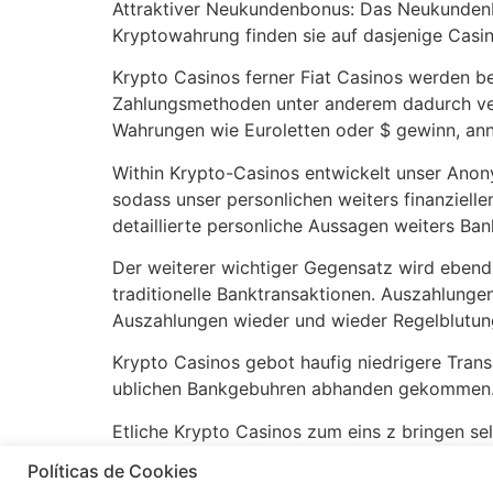
Attraktiver Neukundenbonus: Das Neukundenbon
Kryptowahrung finden sie auf dasjenige Casin
Krypto Casinos ferner Fiat Casinos werden be
Zahlungsmethoden unter anderem dadurch verb
Wahrungen wie Euroletten oder $ gewinn, anne
Within Krypto-Casinos entwickelt unser Anony
sodass unser personlichen weiters finanziell
detaillierte personliche Aussagen weiters Ba
Der weiterer wichtiger Gegensatz wird ebend
traditionelle Banktransaktionen. Auszahlung
Auszahlungen wieder und wieder Regelblutung
Krypto Casinos gebot haufig niedrigere Transa
ublichen Bankgebuhren abhanden gekommen. Se
Etliche Krypto Casinos zum eins z bringen se
Spiels meinereiner zu studieren. Diese Techni
Políticas de Cookies
Casinos keineswegs pauschal gegenwartig wi