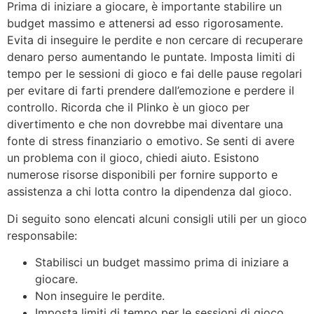
Prima di iniziare a giocare, è importante stabilire un
budget massimo e attenersi ad esso rigorosamente.
Evita di inseguire le perdite e non cercare di recuperare
denaro perso aumentando le puntate. Imposta limiti di
tempo per le sessioni di gioco e fai delle pause regolari
per evitare di farti prendere dall’emozione e perdere il
controllo. Ricorda che il Plinko è un gioco per
divertimento e che non dovrebbe mai diventare una
fonte di stress finanziario o emotivo. Se senti di avere
un problema con il gioco, chiedi aiuto. Esistono
numerose risorse disponibili per fornire supporto e
assistenza a chi lotta contro la dipendenza dal gioco.
Di seguito sono elencati alcuni consigli utili per un gioco
responsabile:
Stabilisci un budget massimo prima di iniziare a
giocare.
Non inseguire le perdite.
Imposta limiti di tempo per le sessioni di gioco.