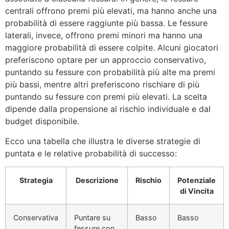
centrali offrono premi più elevati, ma hanno anche una
probabilità di essere raggiunte più bassa. Le fessure
laterali, invece, offrono premi minori ma hanno una
maggiore probabilità di essere colpite. Alcuni giocatori
preferiscono optare per un approccio conservativo,
puntando su fessure con probabilità più alte ma premi
più bassi, mentre altri preferiscono rischiare di più
puntando su fessure con premi più elevati. La scelta
dipende dalla propensione al rischio individuale e dal
budget disponibile.
Ecco una tabella che illustra le diverse strategie di
puntata e le relative probabilità di successo:
Strategia
Descrizione
Rischio
Potenziale
di Vincita
Conservativa
Puntare su
Basso
Basso
fessure con