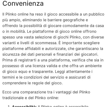
Convenienza
Il Plinko online ha reso il gioco accessibile a un pubblico
più ampio, eliminando le barriere geografiche e
offrendo la possibilità di giocare comodamente da casa
o in mobilità. Le piattaforme di gioco online offrono
spesso una vasta selezione di giochi Plinko, con diverse
varianti e livelli di scommessa. È importante scegliere
piattaforme affidabili e autorizzate, che garantiscano la
sicurezza dei dati personali e finanziari dei giocatori.
Prima di registrarti a una piattaforma, verifica che sia in
possesso di una licenza valida e che offra un ambiente
di gioco equo e trasparente. Leggi attentamente i
termini e le condizioni del servizio e assicurati di
comprendere le regole del gioco.
Ecco una comparazione tra i vantaggi del Plinko
tradizionale e del Plinko online:
Accessibilità:
Il Plinko online è accessibile