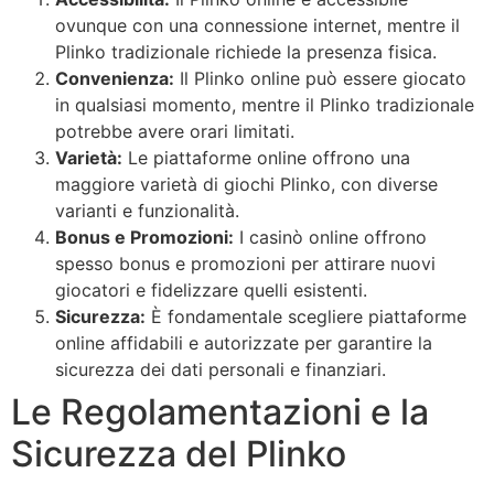
ovunque con una connessione internet, mentre il
Plinko tradizionale richiede la presenza fisica.
Convenienza:
Il Plinko online può essere giocato
in qualsiasi momento, mentre il Plinko tradizionale
potrebbe avere orari limitati.
Varietà:
Le piattaforme online offrono una
maggiore varietà di giochi Plinko, con diverse
varianti e funzionalità.
Bonus e Promozioni:
I casinò online offrono
spesso bonus e promozioni per attirare nuovi
giocatori e fidelizzare quelli esistenti.
Sicurezza:
È fondamentale scegliere piattaforme
online affidabili e autorizzate per garantire la
sicurezza dei dati personali e finanziari.
Le Regolamentazioni e la
Sicurezza del Plinko