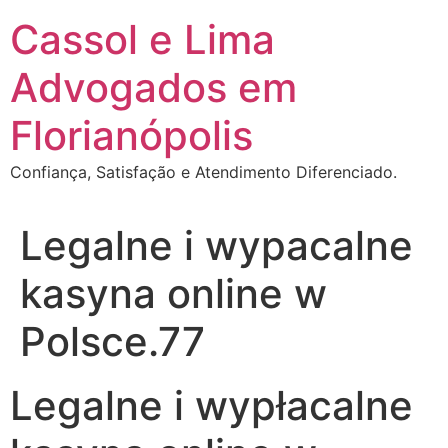
Ir
Cassol e Lima
para
o
Advogados em
conteúdo
Florianópolis
Confiança, Satisfação e Atendimento Diferenciado.
Legalne i wypacalne
kasyna online w
Polsce.77
Legalne i wypłacalne