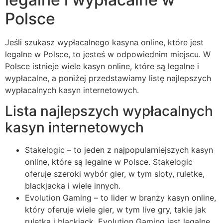
Polsce
Jeśli szukasz wypłacalnego kasyna online, które jest
legalne w Polsce, to jesteś w odpowiednim miejscu. W
Polsce istnieje wiele kasyn online, które są legalne i
wypłacalne, a poniżej przedstawiamy listę najlepszych
wypłacalnych kasyn internetowych.
Lista najlepszych wypłacalnych
kasyn internetowych
Stakelogic – to jeden z najpopularniejszych kasyn
online, które są legalne w Polsce. Stakelogic
oferuje szeroki wybór gier, w tym sloty, ruletke,
blackjacka i wiele innych.
Evolution Gaming – to lider w branży kasyn online,
który oferuje wiele gier, w tym live gry, takie jak
ruletka i blackjack. Evolution Gaming jest legalne