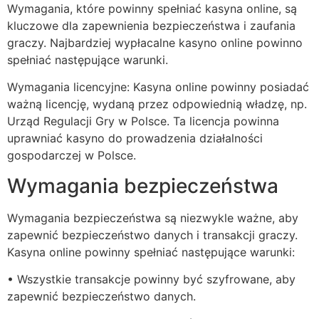
Wymagania, które powinny spełniać kasyna online, są
kluczowe dla zapewnienia bezpieczeństwa i zaufania
graczy. Najbardziej wypłacalne kasyno online powinno
spełniać następujące warunki.
Wymagania licencyjne: Kasyna online powinny posiadać
ważną licencję, wydaną przez odpowiednią władzę, np.
Urząd Regulacji Gry w Polsce. Ta licencja powinna
uprawniać kasyno do prowadzenia działalności
gospodarczej w Polsce.
Wymagania bezpieczeństwa
Wymagania bezpieczeństwa są niezwykle ważne, aby
zapewnić bezpieczeństwo danych i transakcji graczy.
Kasyna online powinny spełniać następujące warunki:
• Wszystkie transakcje powinny być szyfrowane, aby
zapewnić bezpieczeństwo danych.