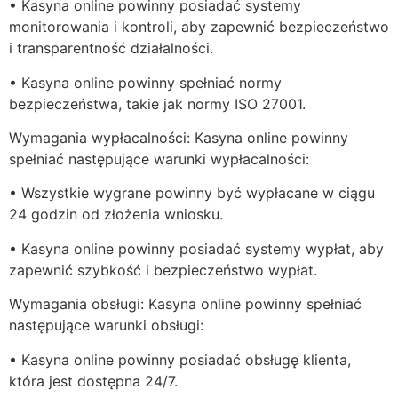
• Kasyna online powinny posiadać systemy
monitorowania i kontroli, aby zapewnić bezpieczeństwo
i transparentność działalności.
• Kasyna online powinny spełniać normy
bezpieczeństwa, takie jak normy ISO 27001.
Wymagania wypłacalności: Kasyna online powinny
spełniać następujące warunki wypłacalności:
• Wszystkie wygrane powinny być wypłacane w ciągu
24 godzin od złożenia wniosku.
• Kasyna online powinny posiadać systemy wypłat, aby
zapewnić szybkość i bezpieczeństwo wypłat.
Wymagania obsługi: Kasyna online powinny spełniać
następujące warunki obsługi:
• Kasyna online powinny posiadać obsługę klienta,
która jest dostępna 24/7.