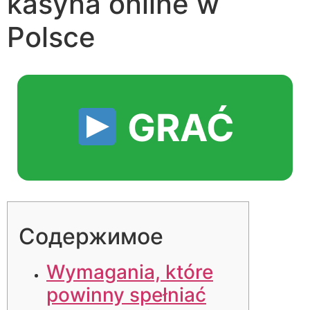
kasyna online w
Polsce
GRAĆ
Содержимое
Wymagania, które
powinny spełniać