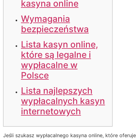
kasyna online
Wymagania
bezpieczeństwa
Lista kasyn online,
które są legalne i
wypłacalne w
Polsce
Lista najlepszych
wypłacalnych kasyn
internetowych
Jeśli szukasz wypłacalnego kasyna online, które oferuje