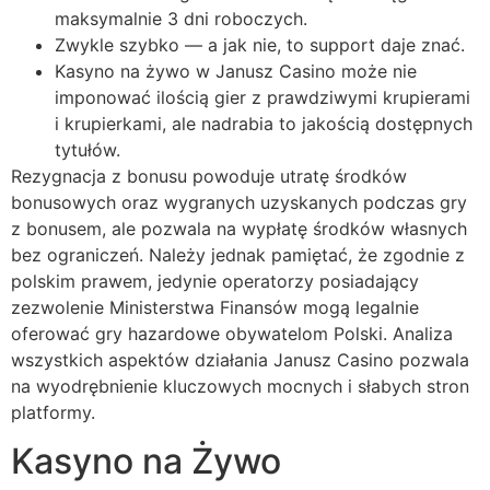
maksymalnie 3 dni roboczych.
Zwykle szybko — a jak nie, to support daje znać.
Kasyno na żywo w Janusz Casino może nie
imponować ilością gier z prawdziwymi krupierami
i krupierkami, ale nadrabia to jakością dostępnych
tytułów.
Rezygnacja z bonusu powoduje utratę środków
bonusowych oraz wygranych uzyskanych podczas gry
z bonusem, ale pozwala na wypłatę środków własnych
bez ograniczeń. Należy jednak pamiętać, że zgodnie z
polskim prawem, jedynie operatorzy posiadający
zezwolenie Ministerstwa Finansów mogą legalnie
oferować gry hazardowe obywatelom Polski. Analiza
wszystkich aspektów działania Janusz Casino pozwala
na wyodrębnienie kluczowych mocnych i słabych stron
platformy.
Kasyno na Żywo