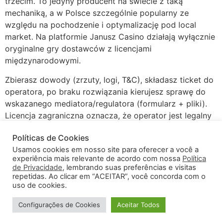
trzecim. To jedyny producent na świecie z taką
mechaniką, a w Polsce szczególnie popularny ze
względu na pochodzenie i optymalizację pod local
market. Na platformie Janusz Casino działają wyłącznie
oryginalne gry dostawców z licencjami
międzynarodowymi.
Zbierasz dowody (zrzuty, logi, T&C), składasz ticket do
operatora, po braku rozwiązania kierujesz sprawę do
wskazanego mediatora/regulatora (formularz + pliki).
Licencja zagraniczna oznacza, że operator jest legalny
w swojej jurysdykcji, a nie automatycznie względem
Políticas de Cookies
gracza z Polski. Analizujemy regulaminy pod kątem WR,
Usamos cookies em nosso site para oferecer a você a
max bet, deadline’u, listy gier wykluczonych i
experiência mais relevante de acordo com nossa
Política
ewentualnych capów na wygrane (np. z darmowych
de Privacidade
, lembrando suas preferências e visitas
spinów). Zawsze sprawdź, czy operator nie ogranicza
repetidas. Ao clicar em “ACEITAR”, você concorda com o
uso de cookies.
rejestracji dla rezydentów Polski — nawet jeśli ma
licencję międzynarodową.
Configurações de Cookies
Aceitar Todos