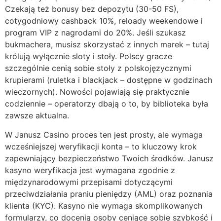
Czekają też bonusy bez depozytu (30-50 FS),
cotygodniowy cashback 10%, reloady weekendowe i
program VIP z nagrodami do 20%. Jeśli szukasz
bukmachera, musisz skorzystać z innych marek – tutaj
królują wyłącznie sloty i stoły. Polscy gracze
szczególnie cenią sobie stoły z polskojęzycznymi
krupierami (ruletka i blackjack – dostępne w godzinach
wieczornych). Nowości pojawiają się praktycznie
codziennie – operatorzy dbają o to, by biblioteka była
zawsze aktualna.
W Janusz Casino proces ten jest prosty, ale wymaga
wcześniejszej weryfikacji konta – to kluczowy krok
zapewniający bezpieczeństwo Twoich środków. Janusz
kasyno weryfikacja jest wymagana zgodnie z
międzynarodowymi przepisami dotyczącymi
przeciwdziałania praniu pieniędzy (AML) oraz poznania
klienta (KYC). Kasyno nie wymaga skomplikowanych
formularzy, co docenią osoby ceniące sobie szybkość i