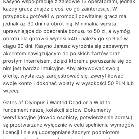
Kasyno współpracuje z zaledwie 13 operatorami, jednak
każdy gracz znajdzie coś, co go zainteresuje. W
przypadku gotówki w promocji powitalnej gracz ma
jednak aż 30 dni na obrót nią. Minimalna wpłata
uprawniająca do odebrania bonusu to 50 zł, a wymóg
obrotu dla gotówki wynosi x40 i należy go spełnić w
ciągu 30 dni. Kasyno Janusz wyróżnia się zabawnym
akcentem nawiązującym do polskich żartów oraz
prostym interfejsem, dzięki któremu poruszanie się po
nim jest bardzo intuicyjne. Aby aktywować swoją
ofertę, wystarczy zarejestrować się, zweryfikować
swoje konto i dokonać wpłaty w wysokości 50 PLN lub
więcej.
Gates of Olympus i Wanted Dead or a Wild to
fundament naszej kolekcji slotów. Dokumenty
weryfikacyjne (dowód osobisty, potwierdzenie adresu)
są przetwarzane wyłącznie w celu spełnienia wymogów
licencji i nie są udostępniane żadnym podmiotom