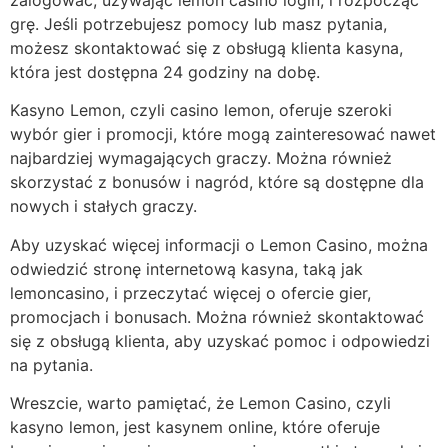
grę. Jeśli potrzebujesz pomocy lub masz pytania,
możesz skontaktować się z obsługą klienta kasyna,
która jest dostępna 24 godziny na dobę.
Kasyno Lemon, czyli casino lemon, oferuje szeroki
wybór gier i promocji, które mogą zainteresować nawet
najbardziej wymagających graczy. Można również
skorzystać z bonusów i nagród, które są dostępne dla
nowych i stałych graczy.
Aby uzyskać więcej informacji o Lemon Casino, można
odwiedzić stronę internetową kasyna, taką jak
lemoncasino, i przeczytać więcej o ofercie gier,
promocjach i bonusach. Można również skontaktować
się z obsługą klienta, aby uzyskać pomoc i odpowiedzi
na pytania.
Wreszcie, warto pamiętać, że Lemon Casino, czyli
kasyno lemon, jest kasynem online, które oferuje