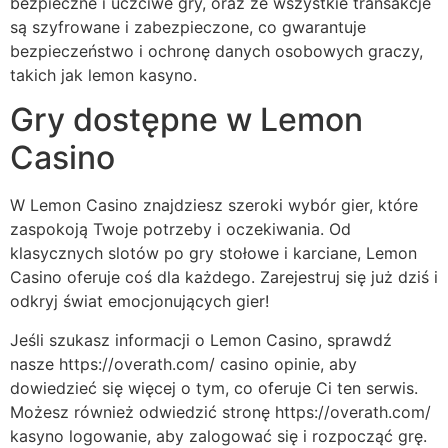
bezpieczne i uczciwe gry, oraz że wszystkie transakcje
są szyfrowane i zabezpieczone, co gwarantuje
bezpieczeństwo i ochronę danych osobowych graczy,
takich jak lemon kasyno.
Gry dostępne w Lemon
Casino
W Lemon Casino znajdziesz szeroki wybór gier, które
zaspokoją Twoje potrzeby i oczekiwania. Od
klasycznych slotów po gry stołowe i karciane, Lemon
Casino oferuje coś dla każdego. Zarejestruj się już dziś i
odkryj świat emocjonujących gier!
Jeśli szukasz informacji o Lemon Casino, sprawdź
nasze https://overath.com/ casino opinie, aby
dowiedzieć się więcej o tym, co oferuje Ci ten serwis.
Możesz również odwiedzić stronę https://overath.com/
kasyno logowanie, aby zalogować się i rozpocząć grę.