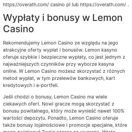
https://overath.com/ casino pl lub https://overath.com/ .
Wypłaty i bonusy w Lemon
Casino
Rekomendujemy Lemon Casino ze względu na jego
atrakcyjne oferty wypłat i bonusów. Lemon kasyno
oferuje szybkie i bezpieczne wypłaty, co jest jednym z
najważniejszych czynników przy wyborze kasyna
online. W Lemon Casino możesz skorzystać z różnych
metod wypłat, w tym przelewów bankowych, kart
kredytowych i e-portfeli.
Jeśli chodzi o bonusy, Lemon Casino ma wiele
ciekawych ofert. Nowi gracze mogą skorzystać z
bonusu powitalnego, który może wynieść nawet 100%
wartości depozytu. Ponadto, Lemon Casino oferuje
także bonusy lojalnościowe i promocje specjalne, które
mogą zwiększyć Twoje szanse na wygraną. Warto