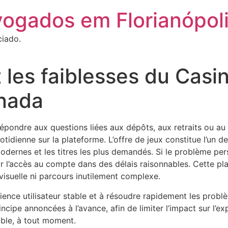
vogados em Florianópol
ciado.
t les faiblesses du Casi
anada
 répondre aux questions liées aux dépôts, aux retraits ou a
otidienne sur la plateforme. L’offre de jeux constitue l’un 
dernes et les titres les plus demandés. Si le problème pers
tablir l’accès au compte dans des délais raisonnables. Cette 
visuelle ni parcours inutilement complexe.
ience utilisateur stable et à résoudre rapidement les probl
cipe annoncées à l’avance, afin de limiter l’impact sur l’ex
nible, à tout moment.