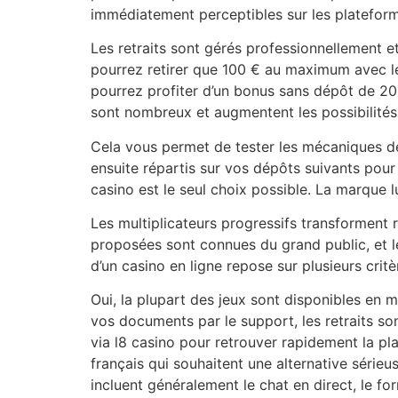
immédiatement perceptibles sur les platefor
Les retraits sont gérés professionnellement et
pourrez retirer que 100 € au maximum avec le
pourrez profiter d’un bonus sans dépôt de 20 t
sont nombreux et augmentent les possibilités 
Cela vous permet de tester les mécaniques de 
ensuite répartis sur vos dépôts suivants pour
casino est le seul choix possible. La marque
Les multiplicateurs progressifs transforment
proposées sont connues du grand public, et les
d’un casino en ligne repose sur plusieurs crit
Oui, la plupart des jeux sont disponibles en 
vos documents par le support, les retraits so
via l8 casino pour retrouver rapidement la pla
français qui souhaitent une alternative sérieu
incluent généralement le chat en direct, le fo