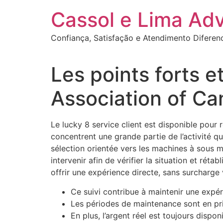
Ir
Cassol e Lima Ad
para
o
Confiança, Satisfação e Atendimento Diferen
conteúdo
Les points forts e
Association of C
Le lucky 8 service client est disponible pour
concentrent une grande partie de l’activité qu
sélection orientée vers les machines à sous mo
intervenir afin de vérifier la situation et ré
offrir une expérience directe, sans surcharge 
Ce suivi contribue à maintenir une expér
Les périodes de maintenance sont en prin
En plus, l’argent réel est toujours dispo