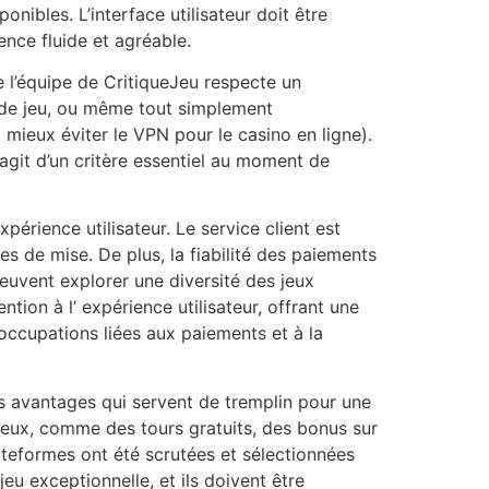
onibles. L’interface utilisateur doit être
ence fluide et agréable.
te l’équipe de CritiqueJeu respecte un
 de jeu, ou même tout simplement
 mieux éviter le VPN pour le casino en ligne).
’agit d’un critère essentiel au moment de
périence utilisateur. Le service client est
es de mise. De plus, la fiabilité des paiements
peuvent explorer une diversité des jeux
tion à l’ expérience utilisateur, offrant une
préoccupations liées aux paiements et à la
s avantages qui servent de tremplin pour une
reux, comme des tours gratuits, des bonus sur
teformes ont été scrutées et sélectionnées
jeu exceptionnelle, et ils doivent être