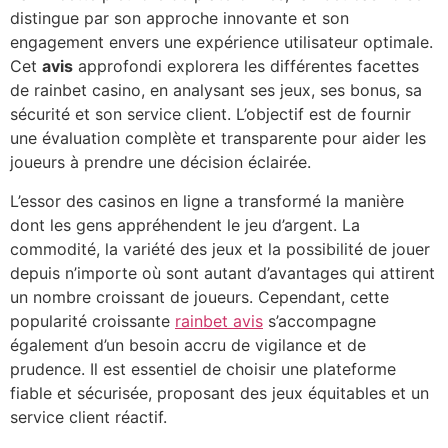
distingue par son approche innovante et son
engagement envers une expérience utilisateur optimale.
Cet
avis
approfondi explorera les différentes facettes
de rainbet casino, en analysant ses jeux, ses bonus, sa
sécurité et son service client. L’objectif est de fournir
une évaluation complète et transparente pour aider les
joueurs à prendre une décision éclairée.
L’essor des casinos en ligne a transformé la manière
dont les gens appréhendent le jeu d’argent. La
commodité, la variété des jeux et la possibilité de jouer
depuis n’importe où sont autant d’avantages qui attirent
un nombre croissant de joueurs. Cependant, cette
popularité croissante
rainbet avis
s’accompagne
également d’un besoin accru de vigilance et de
prudence. Il est essentiel de choisir une plateforme
fiable et sécurisée, proposant des jeux équitables et un
service client réactif.