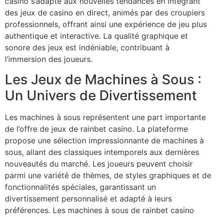
casino s’adapte aux nouvelles tendances en intégrant
des jeux de casino en direct, animés par des croupiers
professionnels, offrant ainsi une expérience de jeu plus
authentique et interactive. La qualité graphique et
sonore des jeux est indéniable, contribuant à
l’immersion des joueurs.
Les Jeux de Machines à Sous :
Un Univers de Divertissement
Les machines à sous représentent une part importante
de l’offre de jeux de rainbet casino. La plateforme
propose une sélection impressionnante de machines à
sous, allant des classiques intemporels aux dernières
nouveautés du marché. Les joueurs peuvent choisir
parmi une variété de thèmes, de styles graphiques et de
fonctionnalités spéciales, garantissant un
divertissement personnalisé et adapté à leurs
préférences. Les machines à sous de rainbet casino