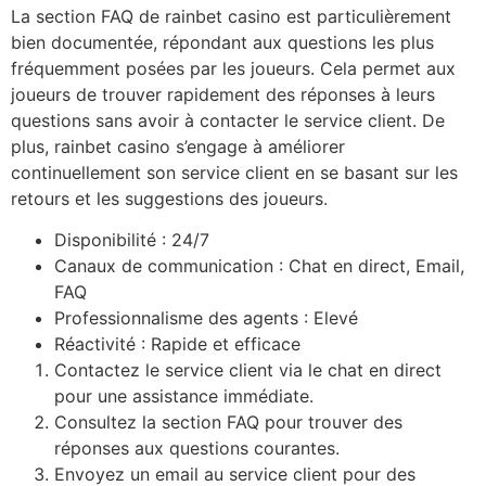
La section FAQ de rainbet casino est particulièrement
bien documentée, répondant aux questions les plus
fréquemment posées par les joueurs. Cela permet aux
joueurs de trouver rapidement des réponses à leurs
questions sans avoir à contacter le service client. De
plus, rainbet casino s’engage à améliorer
continuellement son service client en se basant sur les
retours et les suggestions des joueurs.
Disponibilité : 24/7
Canaux de communication : Chat en direct, Email,
FAQ
Professionnalisme des agents : Elevé
Réactivité : Rapide et efficace
Contactez le service client via le chat en direct
pour une assistance immédiate.
Consultez la section FAQ pour trouver des
réponses aux questions courantes.
Envoyez un email au service client pour des