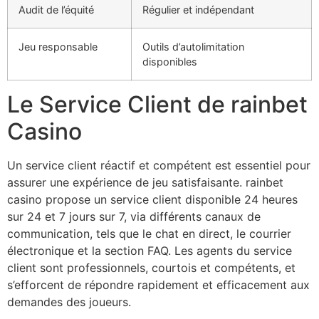
Audit de l’équité
Régulier et indépendant
Jeu responsable
Outils d’autolimitation
disponibles
Le Service Client de rainbet
Casino
Un service client réactif et compétent est essentiel pour
assurer une expérience de jeu satisfaisante. rainbet
casino propose un service client disponible 24 heures
sur 24 et 7 jours sur 7, via différents canaux de
communication, tels que le chat en direct, le courrier
électronique et la section FAQ. Les agents du service
client sont professionnels, courtois et compétents, et
s’efforcent de répondre rapidement et efficacement aux
demandes des joueurs.